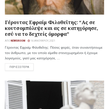
Γέροντας Εφραίμ Φιλοθεΐτης: “Ας σε
κουτσομπόλεψε και ας σε κατηγόρησε,
εσύ να το δεχτείς όμορφα”
ΑΠΌ
NEWSROOM
16 ΙΑΝΟΥΑΡΊΟΥ, 2021
Γέροντας Εφραίμ Φιλοθεΐτης: Πόσες φορές, όταν συναντήσουμε
τον άνθρωπο, με τον οποίο είμεθα στενοχωρημένοι ή έχουμε
λογισμούς, γιατί μας κατηγόρησε, ...
ΠΕΡΙΣΣΟΤΕΡΑ