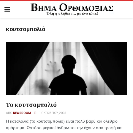
κουτσομπολιό
Το κουτσομπολιό
ΑΠΌ
NEWSROOM
11 ΟΚΤΩΒΡΊΟΥ, 2025
Η καταλαλιά (το κουτσομπολιό) είναι πολύ βαρύ και ολέθριο
αμάρτημα. Ωστόσο μερικοί άνθρωποι την έχουν σαν τροφή και