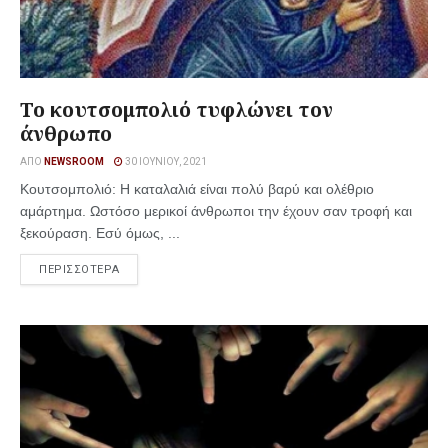
Το κουτσομπολιό τυφλώνει τον
άνθρωπο
ΑΠΌ
NEWSROOM
30 ΙΟΥΝΊΟΥ, 2021
Κουτσομπολιό: Η καταλαλιά είναι πολύ βαρύ και ολέθριο
αμάρτημα. Ωστόσο μερικοί άνθρωποι την έχουν σαν τροφή και
ξεκούραση. Εσύ όμως, ...
ΠΕΡΙΣΣΟΤΕΡΑ