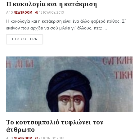
Η κακολογία και η κατάκριση
ΑΠΌ
NEWSROOM
15 ΙΟΥΛΊΟΥ, 2013
Η κακολογία και η κατάκριση είναι ένα άλλο φοβερό πάθος. Σ᾿
εκείνον που αρχίζει να σού μιλάει γι᾿ άλλους, πες: ...
ΠΕΡΙΣΣΟΤΕΡΑ
Το κουτσομπολιό τυφλώνει τον
άνθρωπο
ΑΠΌ
NEWSROOM
21 ΙΟΥΝΊΟΥ, 2013