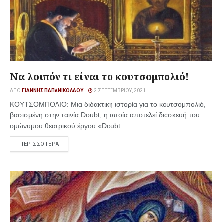
Να λοιπόν τι είναι το κουτσομπολιό!
ΑΠΌ
ΓΙΆΝΝΗΣ ΠΑΠΑΝΙΚΟΛΆΟΥ
2 ΣΕΠΤΕΜΒΡΊΟΥ, 2021
ΚΟΥΤΣΟΜΠΟΛΙΟ: Μια διδακτική ιστορία για το κουτσομπολιό,
βασισμένη στην ταινία Doubt, η οποία αποτελεί διασκευή του
ομώνυμου θεατρικού έργου «Doubt ...
ΠΕΡΙΣΣΟΤΕΡΑ