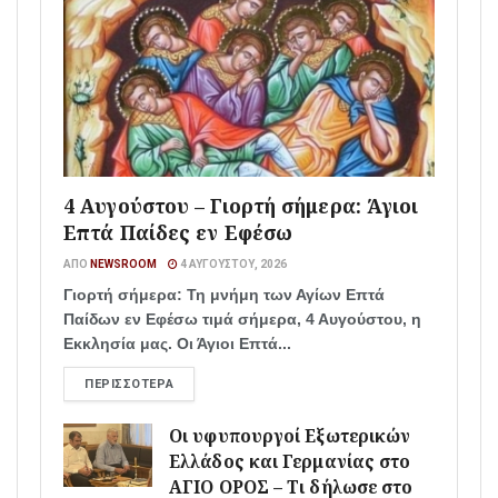
4 Αυγούστου – Γιορτή σήμερα: Άγιοι
Επτά Παίδες εν Εφέσω
ΑΠΌ
NEWSROOM
4 ΑΥΓΟΎΣΤΟΥ, 2026
Γιορτή σήμερα: Τη μνήμη των Αγίων Επτά
Παίδων εν Εφέσω τιμά σήμερα, 4 Αυγούστου, η
Εκκλησία μας. Οι Άγιοι Επτά...
ΠΕΡΙΣΣΌΤΕΡΑ
Οι υφυπουργοί Εξωτερικών
Ελλάδος και Γερμανίας στο
ΑΓΙΟ ΟΡΟΣ – Τι δήλωσε στο