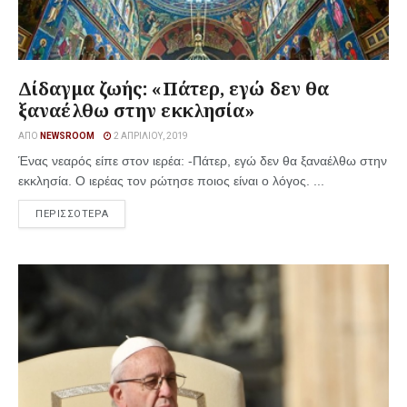
Δίδαγμα ζωής: «Πάτερ, εγώ δεν θα
ξαναέλθω στην εκκλησία»
ΑΠΌ
NEWSROOM
2 ΑΠΡΙΛΊΟΥ, 2019
Ένας νεαρός είπε στον ιερέα: -Πάτερ, εγώ δεν θα ξαναέλθω στην
εκκλησία. Ο ιερέας τον ρώτησε ποιος είναι ο λόγος. ...
ΠΕΡΙΣΣΟΤΕΡΑ