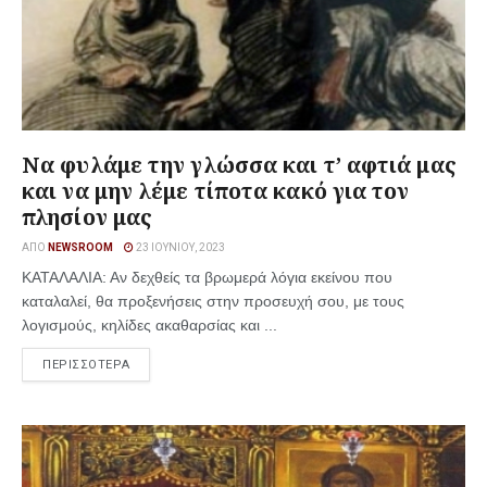
Να φυλάμε την γλώσσα και τ’ αφτιά μας
και να μην λέμε τίποτα κακό για τον
πλησίον μας
ΑΠΌ
NEWSROOM
23 ΙΟΥΝΊΟΥ, 2023
ΚΑΤΑΛΑΛΙΑ: Αν δεχθείς τα βρωμερά λόγια εκείνου που
καταλαλεί, θα προξενήσεις στην προσευχή σου, με τους
λογισμούς, κηλίδες ακαθαρσίας και ...
ΠΕΡΙΣΣΟΤΕΡΑ