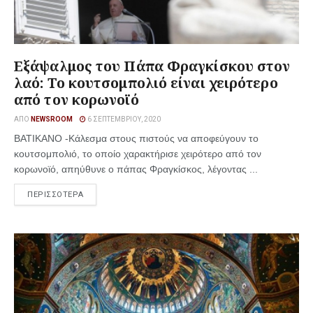
Εξάψαλμος του Πάπα Φραγκίσκου στον
λαό: Το κουτσομπολιό είναι χειρότερο
από τον κορωνοϊό
ΑΠΌ
NEWSROOM
6 ΣΕΠΤΕΜΒΡΊΟΥ, 2020
ΒΑΤΙΚΑΝΟ -Κάλεσμα στους πιστούς να αποφεύγουν το
κουτσομπολιό, το οποίο χαρακτήρισε χειρότερο από τον
κορωνοϊό, απηύθυνε ο πάπας Φραγκίσκος, λέγοντας ...
ΠΕΡΙΣΣΟΤΕΡΑ