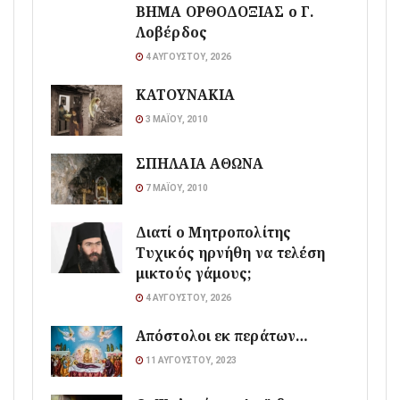
ΒΗΜΑ ΟΡΘΟΔΟΞΙΑΣ ο Γ.
Λοβέρδος
4 ΑΥΓΟΎΣΤΟΥ, 2026
ΚΑΤΟΥΝΑΚΙΑ
3 ΜΑΪ́ΟΥ, 2010
ΣΠΗΛΑΙΑ ΑΘΩΝΑ
7 ΜΑΪ́ΟΥ, 2010
Διατί ο Μητροπολίτης
Τυχικός ηρνήθη να τελέση
μικτούς γάμους;
4 ΑΥΓΟΎΣΤΟΥ, 2026
Απόστολοι εκ περάτων…
11 ΑΥΓΟΎΣΤΟΥ, 2023