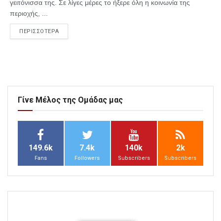
γειτόνισσα της. Σε λίγες μέρες το ήξερε όλη η κοινωνία της
περιοχής, ...
ΠΕΡΙΣΣΟΤΕΡΑ
Γίνε Μέλος της Ομάδας μας
149.6k
7.4k
140k
2k
Fans
Followers
Subscribers
Subscribers