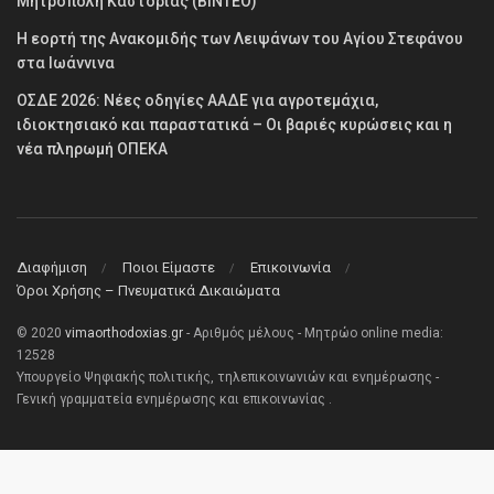
Μητρόπολη Καστορίας (ΒΙΝΤΕΟ)
Η εορτή της Ανακομιδής των Λειψάνων του Αγίου Στεφάνου
στα Ιωάννινα
ΟΣΔΕ 2026: Νέες οδηγίες ΑΑΔΕ για αγροτεμάχια,
ιδιοκτησιακό και παραστατικά – Οι βαριές κυρώσεις και η
νέα πληρωμή ΟΠΕΚΑ
Διαφήμιση
Ποιοι Είμαστε
Επικοινωνία
Όροι Χρήσης – Πνευματικά Δικαιώματα
© 2020
vimaorthodoxias.gr
- Αριθμός μέλους - Μητρώο online media:
12528
Υπουργείο Ψηφιακής πολιτικής, τηλεπικοινωνιών και ενημέρωσης -
Γενική γραμματεία ενημέρωσης και επικοινωνίας .