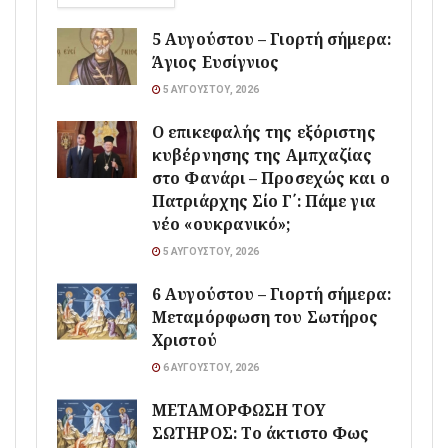
5 Αυγούστου – Γιορτή σήμερα:
Άγιος Ευσίγνιος
5 ΑΥΓΟΎΣΤΟΥ, 2026
Ο επικεφαλής της εξόριστης
κυβέρνησης της Αμπχαζίας
στο Φανάρι – Προσεχώς και ο
Πατριάρχης Σίο Γ΄: Πάμε για
νέο «ουκρανικό»;
5 ΑΥΓΟΎΣΤΟΥ, 2026
6 Αυγούστου – Γιορτή σήμερα:
Μεταμόρφωση του Σωτήρος
Χριστού
6 ΑΥΓΟΎΣΤΟΥ, 2026
ΜΕΤΑΜΟΡΦΩΣΗ ΤΟΥ
ΣΩΤΗΡΟΣ: Το άκτιστο Φως