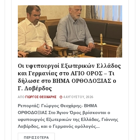
Οι υφυπουργοί Εξωτερικών Ελλάδος
και Γερμανίας στο ΑΓΙΟ ΟΡΟΣ – Τι
δήλωσε στο ΒΗΜΑ ΟΡΘΟΔΟΞΙΑΣ ο
Γ. Λοβέρδος
ΑΠΌ
ΓΙΏΡΓΟΣ ΘΕΟΧΆΡΗΣ
4 ΑΥΓΟΎΣΤΟΥ, 2026
Ρεπορτάζ: Γιώργος Θεοχάρης- ΒΗΜΑ
ΟΡΘΟΔΟΞΙΑΣ Στο Άγιον Όρος βρίσκονται ο
υφυπουργός Εξωτερικών της Ελλάδας, Γιάννης
Λοβέρδος, και ο Γερμανός ομόλογός...
ΠΕΡΙΣΣΌΤΕΡΑ