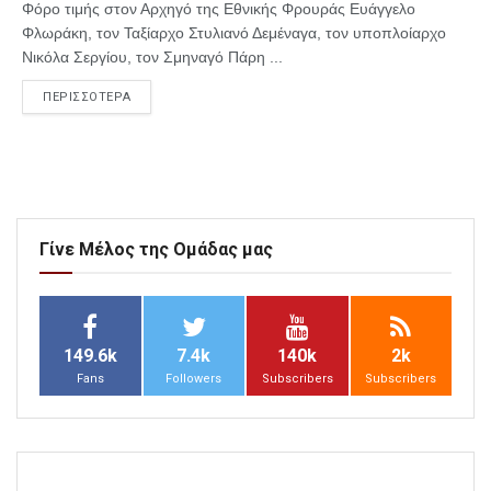
Φόρο τιμής στον Αρχηγό της Εθνικής Φρουράς Ευάγγελο
Φλωράκη, τον Ταξίαρχο Στυλιανό Δεμέναγα, τον υποπλοίαρχο
Νικόλα Σεργίου, τον Σμηναγό Πάρη ...
ΠΕΡΙΣΣΟΤΕΡΑ
Γίνε Μέλος της Ομάδας μας
149.6k
7.4k
140k
2k
Fans
Followers
Subscribers
Subscribers