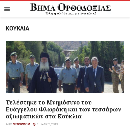
ΚΟΥΚΛΙΑ
Τελέστηκε το Μνημόσυνο του
Ευάγγελου Φλωράκη και των τεσσάρων
αξιωματικών στα Κούκλια
ΑΠΌ
NEWSROOM
7 ΙΟΥΛΊΟΥ, 2013