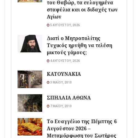
του Θαβώρ, τα ευλογημένα
σταφύλια και οι διδαχές των
Αγίων
5 ΑΥΓΟΎΣΤΟΥ, 2026
Διατί ο Μητροπολίτης
Τυχικός ηρνήθη να τελέση
μικτούς γάμους;
4 ΑΥΓΟΎΣΤΟΥ, 2026
ΚΑΤΟΥΝΑΚΙΑ
3 ΜΑΪ́ΟΥ, 2010
ΣΠΗΛΑΙΑ ΑΘΩΝΑ
7 ΜΑΪ́ΟΥ, 2010
Το Ευαγγέλιο της Πέμπτης 6
Αυγούστου 2026 –
Μεταμόρφωση του Σωτήρος