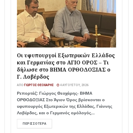
Οι υφυπουργοί Εξωτερικών Ελλάδος
και Γερμανίας στο ΑΓΙΟ ΟΡΟΣ – Τι
δήλωσε στο ΒΗΜΑ ΟΡΘΟΔΟΞΙΑΣ ο
Γ. Λοβέρδος
ΑΠΌ
ΓΙΏΡΓΟΣ ΘΕΟΧΆΡΗΣ
4 ΑΥΓΟΎΣΤΟΥ, 2026
Ρεπορτάζ: Γιώργος Θεοχάρης- ΒΗΜΑ
ΟΡΘΟΔΟΞΙΑΣ Στο Άγιον Όρος βρίσκονται ο
υφυπουργός Εξωτερικών της Ελλάδας, Γιάννης
Λοβέρδος, και ο Γερμανός ομόλογός...
ΠΕΡΙΣΣΌΤΕΡΑ