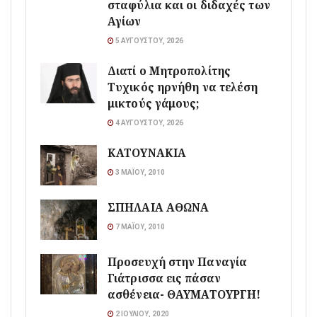
σταφύλια και οι διδαχές των
Αγίων
5 ΑΥΓΟΎΣΤΟΥ, 2026
Διατί ο Μητροπολίτης
Τυχικός ηρνήθη να τελέση
μικτούς γάμους;
4 ΑΥΓΟΎΣΤΟΥ, 2026
ΚΑΤΟΥΝΑΚΙΑ
3 ΜΑΪ́ΟΥ, 2010
ΣΠΗΛΑΙΑ ΑΘΩΝΑ
7 ΜΑΪ́ΟΥ, 2010
Προσευχή στην Παναγία
Γιάτρισσα εις πάσαν
ασθένεια- ΘΑΥΜΑΤΟΥΡΓΗ!
2 ΙΟΥΛΊΟΥ, 2020