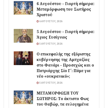
6 Αυγούστου – Γιορτή σήμερα:
Μεταμόρφωση του Σωτήρος
Χριστού
6 ΑΥΓΟΎΣΤΟΥ, 2026
5 Αυγούστου – Γιορτή σήμερα:
Άγιος Ευσίγνιος
5 ΑΥΓΟΎΣΤΟΥ, 2026
Ο επικεφαλής της εξόριστης
κυβέρνησης της Αμπχαζίας
στο Φανάρι – Προσεχώς και ο
Πατριάρχης Σίο Γ΄: Πάμε για
νέο «ουκρανικό»;
5 ΑΥΓΟΎΣΤΟΥ, 2026
ΜΕΤΑΜΟΡΦΩΣΗ ΤΟΥ
ΣΩΤΗΡΟΣ: Το άκτιστο Φως
του Θαβώρ, τα ευλογημένα