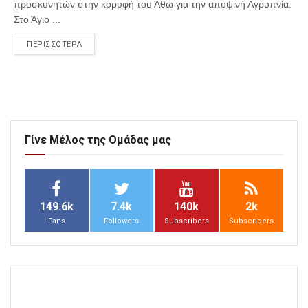
προσκυνητών στην κορυφή του Άθω για την αποψινή Αγρυπνία.
Στο Άγιο ...
ΠΕΡΙΣΣΟΤΕΡΑ
Γίνε Μέλος της Ομάδας μας
149.6k
7.4k
140k
2k
Fans
Followers
Subscribers
Subscribers