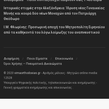
Ιστορικές στιγμές στην Αλεξάνδρεια: Ίδρυση νέας Γυναικείας
Μονής και κουρά δύο νέων Μοναχών από τον Πατριάρχη
Θεόδωρο
Ι.Μ. Φλωρίνης: Προσωρινή αποχή του Μητροπολίτη Ειρηναίου
από τα καθήκοντά του λόγω λοίμωξης του αναπνευστικού
Διαφήμιση
Ποιοι Είμαστε
Επικοινωνία
Όροι Χρήσης – Πνευματικά Δικαιώματα
© 2020
vimaorthodoxias.gr
- Αριθμός μέλους - Μητρώο online media:
12528
Υπουργείο Ψηφιακής πολιτικής, τηλεπικοινωνιών και ενημέρωσης -
Γενική γραμματεία ενημέρωσης και επικοινωνίας .