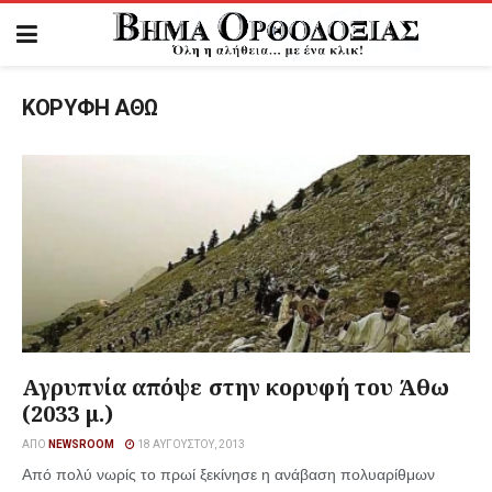
ΚΟΡΥΦΗ ΑΘΩ
Αγρυπνία απόψε στην κορυφή του Άθω
(2033 μ.)
ΑΠΌ
NEWSROOM
18 ΑΥΓΟΎΣΤΟΥ, 2013
Από πολύ νωρίς το πρωί ξεκίνησε η ανάβαση πολυαρίθμων