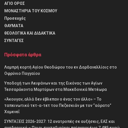
ΑΓΙΟ ΟΡΟΣ
ΜΟΝΑΣΤΗΡΙΑ ΤΟΥ ΚΟΣΜΟΥ
Προσευχές
ΘΑΥΜΑΤΑ
θΕΟΛΟΓΙΚΑ ΚΑΙ ΔΙΔΑΚΤΙΚΑ
ΣΥΝΤΑΓΕΣ
Πρόσφατα άρθρα
Λαμπρή εορτή Αγίου Θεοδώρου του εν Δαρδανελλίοις στο
Οφρύνιο Παγγαίου
Υποδοχή των Λειψάνων και της Εικόνας των Αγίων
Τεσσαράκοντα Μαρτύρων στα Μακεδονικά Μετέωρα
«Άκουγαν, αλλά δεν έβλεπαν ο ένας τον άλλο» – Το
ταπεινωτικό τετ-α-τετ του Πεζεσκιάν με τον “αόρατο”
Χαμενεΐ
ΣΥΝΤΑΞΕΙΣ 2026-2027: 12 ανατροπές σε αυξήσεις, ΕΑΣ και
αναδρομικά – Ποιοι συνταξιούχοι παίρνουν έως 7.485 ευρώ