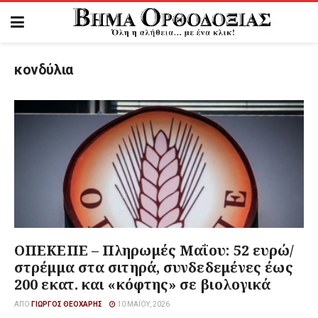
κονδύλια
ΟΠΕΚΕΠΕ – Πληρωμές Μαΐου: 52 ευρώ/
στρέμμα στα σιτηρά, συνδεδεμένες έως
200 εκατ. και «κόφτης» σε βιολογικά
ΑΠΌ
ΓΙΏΡΓΟΣ ΘΕΟΧΆΡΗΣ
10 ΜΑΪ́ΟΥ, 2026