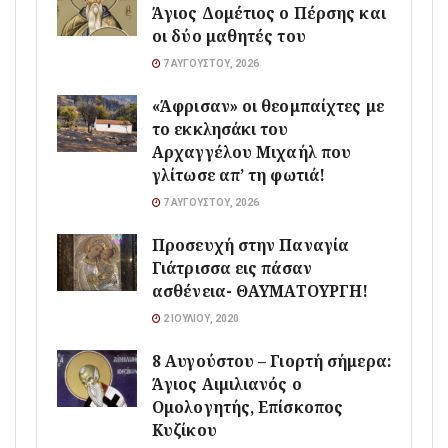
Άγιος Δομέτιος ο Πέρσης και
οι δύο μαθητές του
7 ΑΥΓΟΎΣΤΟΥ, 2026
«Άφρισαν» οι θεομπαίχτες με
το εκκλησάκι του
Αρχαγγέλου Μιχαήλ που
γλίτωσε απ’ τη φωτιά!
7 ΑΥΓΟΎΣΤΟΥ, 2026
Προσευχή στην Παναγία
Γιάτρισσα εις πάσαν
ασθένεια- ΘΑΥΜΑΤΟΥΡΓΗ!
2 ΙΟΥΛΊΟΥ, 2020
8 Αυγούστου – Γιορτή σήμερα:
Άγιος Αιμιλιανός ο
Ομολογητής, Επίσκοπος
Κυζίκου