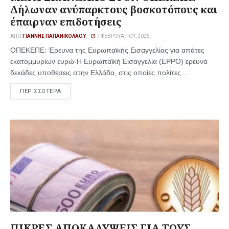
Δήλωναν ανύπαρκτους βοσκοτόπους και
έπαιρναν επιδοτήσεις
ΑΠΌ
ΓΙΆΝΝΗΣ ΠΑΠΑΝΙΚΟΛΆΟΥ
7 ΦΕΒΡΟΥΑΡΊΟΥ, 2025
ΟΠΕΚΕΠΕ: Έρευνα της Ευρωπαϊκής Εισαγγελίας για απάτες
εκατομμυρίων ευρώ-Η Ευρωπαϊκή Εισαγγελία (EPPO) ερευνά
δεκάδες υποθέσεις στην Ελλάδα, στις οποίες πολίτες ...
ΠΕΡΙΣΣΟΤΕΡΑ
ΠΙΚΡΕΣ ΑΠΟΚΑΛΥΨΕΙΣ ΓΙΑ ΤΟΥΣ