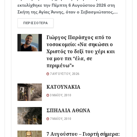
εκτυλίχθηκε την Πέμπτη 6 Αυγούστου 2026 στη
Σκήτη της Αγίας Άννης, όταν ο Σεβασμιώτατος,...
ΠΕΡΙΣΣΌΤΕΡΑ
Γιώργος Παράσχος από το
νοσοκομείο: «Να σηκώσει ο
Χριστός το δεξί του χέρι και
να μου πει “έλα, σε
περιμένω”»
7 ΑΥΓΟΎΣΤΟΥ, 2026
ΚΑΤΟΥΝΑΚΙΑ
3 ΜΑΪ́ΟΥ, 2010
ΣΠΗΛΑΙΑ ΑΘΩΝΑ
7 ΜΑΪ́ΟΥ, 2010
7 Αυγούστου – Γιορτή σήμερα: