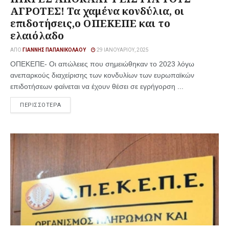
ΑΓΡΟΤΕΣ! Τα χαμένα κονδύλια, οι
επιδοτήσεις,ο ΟΠΕΚΕΠΕ και το
ελαιόλαδο
ΑΠΌ
ΓΙΆΝΝΗΣ ΠΑΠΑΝΙΚΟΛΆΟΥ
29 ΙΑΝΟΥΑΡΊΟΥ, 2025
ΟΠΕΚΕΠΕ- Οι απώλειες που σημειώθηκαν το 2023 λόγω
ανεπαρκούς διαχείρισης των κονδυλίων των ευρωπαϊκών
επιδοτήσεων φαίνεται να έχουν θέσει σε εγρήγορση ...
ΠΕΡΙΣΣΟΤΕΡΑ