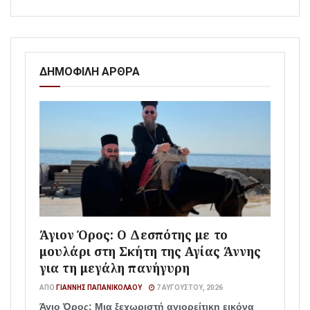
ΔΗΜΟΦΙΛΗ ΑΡΘΡΑ
Άγιον Όρος: Ο Δεσπότης με το
μουλάρι στη Σκήτη της Αγίας Άννης
για τη μεγάλη πανήγυρη
ΑΠΌ
ΓΙΆΝΝΗΣ ΠΑΠΑΝΙΚΟΛΆΟΥ
7 ΑΥΓΟΎΣΤΟΥ, 2026
Άγιο Όρος: Μια ξεχωριστή αγιορείτικη εικόνα