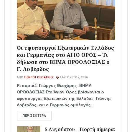
Οι υφυπουργοί Εξωτερικών Ελλάδος
και Γερμανίας στο ΑΓΙΟ ΟΡΟΣ – Τι
δήλωσε στο ΒΗΜΑ ΟΡΘΟΔΟΞΙΑΣ ο
Γ. Λοβέρδος
ΑΠΌ
ΓΙΏΡΓΟΣ ΘΕΟΧΆΡΗΣ
4 ΑΥΓΟΎΣΤΟΥ, 2026
Ρεπορτάζ: Γιώργος Θεοχάρης- ΒΗΜΑ
ΟΡΘΟΔΟΞΙΑΣ Στο Άγιον Όρος βρίσκονται ο
υφυπουργός Εξωτερικών της Ελλάδας, Γιάννης
Λοβέρδος, και ο Γερμανός ομόλογός...
ΠΕΡΙΣΣΌΤΕΡΑ
5 Αυγούστου – Γιορτή σήμερα: