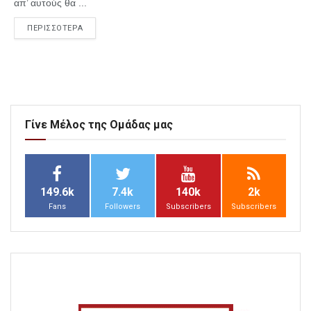
απ’ αυτούς θα ...
ΠΕΡΙΣΣΟΤΕΡΑ
Γίνε Μέλος της Ομάδας μας
149.6k
7.4k
140k
2k
Fans
Followers
Subscribers
Subscribers