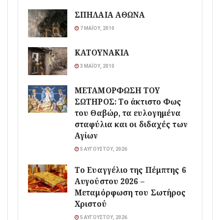
ΣΠΗΛΑΙΑ ΑΘΩΝΑ
7 ΜΑΪ́ΟΥ, 2010
ΚΑΤΟΥΝΑΚΙΑ
3 ΜΑΪ́ΟΥ, 2010
ΜΕΤΑΜΟΡΦΩΣΗ ΤΟΥ
ΣΩΤΗΡΟΣ: Το άκτιστο Φως
του Θαβώρ, τα ευλογημένα
σταφύλια και οι διδαχές των
Αγίων
5 ΑΥΓΟΎΣΤΟΥ, 2026
Το Ευαγγέλιο της Πέμπτης 6
Αυγούστου 2026 –
Μεταμόρφωση του Σωτήρος
Χριστού
5 ΑΥΓΟΎΣΤΟΥ, 2026