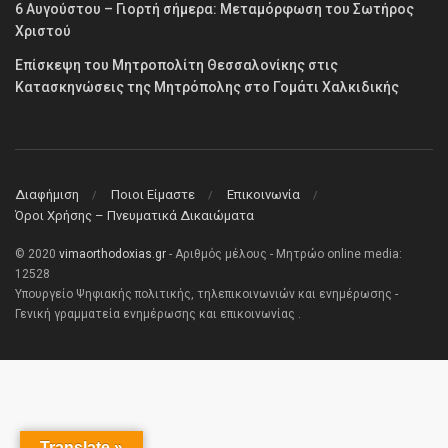
6 Αυγούστου – Γιορτή σήμερα: Μεταμόρφωση του Σωτήρος
Χριστού
Επίσκεψη του Μητροπολίτη Θεσσαλονίκης στις
Κατασκηνώσεις της Μητρόπολης στο Γομάτι Χαλκιδικής
Διαφήμιση
Ποιοι Είμαστε
Επικοινωνία
Όροι Χρήσης – Πνευματικά Δικαιώματα
© 2020
vimaorthodoxias.gr
- Αριθμός μέλους - Μητρώο online media:
12528
Υπουργείο Ψηφιακής πολιτικής, τηλεπικοινωνιών και ενημέρωσης -
Γενική γραμματεία ενημέρωσης και επικοινωνίας .
Translate »