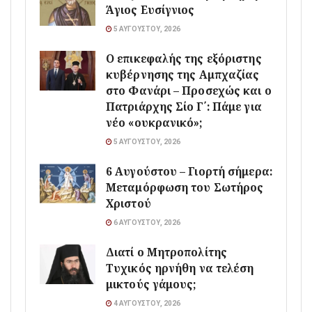
Άγιος Ευσίγνιος
5 ΑΥΓΟΎΣΤΟΥ, 2026
Ο επικεφαλής της εξόριστης
κυβέρνησης της Αμπχαζίας
στο Φανάρι – Προσεχώς και ο
Πατριάρχης Σίο Γ΄: Πάμε για
νέο «ουκρανικό»;
5 ΑΥΓΟΎΣΤΟΥ, 2026
6 Αυγούστου – Γιορτή σήμερα:
Μεταμόρφωση του Σωτήρος
Χριστού
6 ΑΥΓΟΎΣΤΟΥ, 2026
Διατί ο Μητροπολίτης
Τυχικός ηρνήθη να τελέση
μικτούς γάμους;
4 ΑΥΓΟΎΣΤΟΥ, 2026