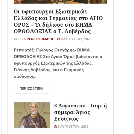
Οι υφυπουργοί Εξωτερικών
Ελλάδος και Γερμανίας στο ΑΓΙΟ
ΟΡΟΣ – Τι δήλωσε στο ΒΗΜΑ
ΟΡΘΟΔΟΞΙΑΣ ο Γ. Λοβέρδος
ΑΠΌ
ΓΙΏΡΓΟΣ ΘΕΟΧΆΡΗΣ
4 ΑΥΓΟΎΣΤΟΥ, 2026
Ρεπορτάζ: Γιώργος Θεοχάρης- ΒΗΜΑ
ΟΡΘΟΔΟΞΙΑΣ Στο Άγιον Όρος βρίσκονται ο
υφυπουργός Εξωτερικών της Ελλάδας,
Γιάννης Λοβέρδος, και ο Γερμανός
ομόλογός...
ΠΕΡΙΣΣΌΤΕΡΑ
5 Αυγούστου – Γιορτή
σήμερα: Άγιος
Ευσίγνιος
5 ΑΥΓΟΎΣΤΟΥ, 2026