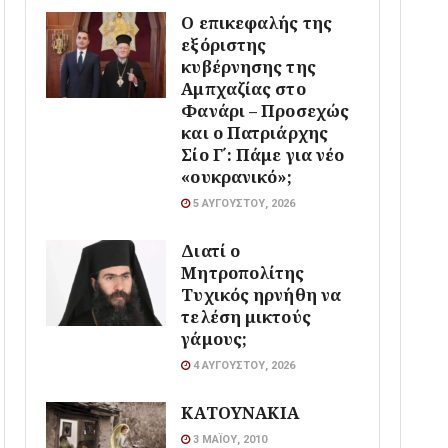
Ο επικεφαλής της
εξόριστης
κυβέρνησης της
Αμπχαζίας στο
Φανάρι – Προσεχώς
και ο Πατριάρχης
Σίο Γ΄: Πάμε για νέο
«ουκρανικό»;
5 ΑΥΓΟΎΣΤΟΥ, 2026
Διατί ο
Μητροπολίτης
Τυχικός ηρνήθη να
τελέση μικτούς
γάμους;
4 ΑΥΓΟΎΣΤΟΥ, 2026
ΚΑΤΟΥΝΑΚΙΑ
3 ΜΑΪ́ΟΥ, 2010