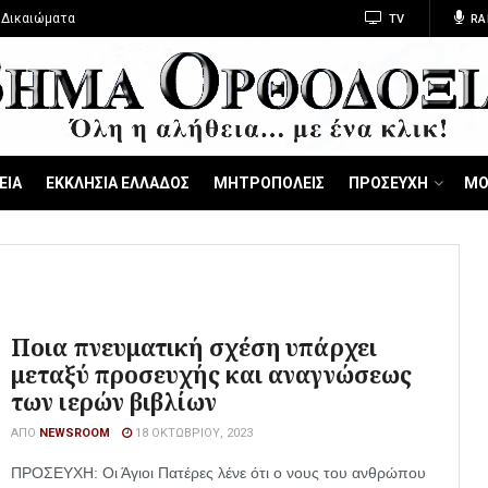
 Δικαιώματα
TV
RA
ΕΙΑ
ΕΚΚΛΗΣΙΑ ΕΛΛΑΔΟΣ
ΜΗΤΡΟΠΟΛΕΙΣ
ΠΡΟΣΕΥΧΗ
ΜΟ
Ποια πνευματική σχέση υπάρχει
μεταξύ προσευχής και αναγνώσεως
των ιερών βιβλίων
ΑΠΌ
NEWSROOM
18 ΟΚΤΩΒΡΊΟΥ, 2023
ΠΡΟΣΕΥΧΗ: Οι Άγιοι Πατέρες λένε ότι ο νους του ανθρώπου