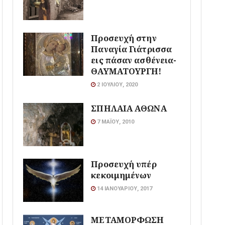
Προσευχή στην
Παναγία Γιάτρισσα
εις πάσαν ασθένεια-
ΘΑΥΜΑΤΟΥΡΓΗ!
2 ΙΟΥΛΊΟΥ, 2020
ΣΠΗΛΑΙΑ ΑΘΩΝΑ
7 ΜΑΪ́ΟΥ, 2010
Προσευχή υπέρ
κεκοιμημένων
14 ΙΑΝΟΥΑΡΊΟΥ, 2017
ΜΕΤΑΜΟΡΦΩΣΗ