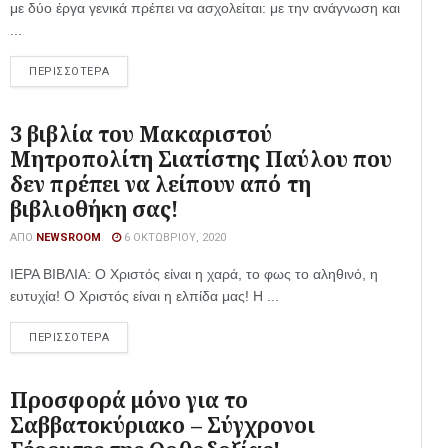
με δύο έργα γενικά πρέπει να ασχολείται: με την ανάγνωση και
...
ΠΕΡΙΣΣΟΤΕΡΑ
3 βιβλία του Μακαριστού
Μητροπολίτη Σιατίστης Παύλου που
δεν πρέπει να λείπουν από τη
βιβλιοθήκη σας!
ΑΠΌ
NEWSROOM
6 ΟΚΤΩΒΡΊΟΥ, 2020
ΙΕΡΑ ΒΙΒΛΙΑ: Ο Χριστός είναι η χαρά, το φως το αληθινό, η
ευτυχία! Ο Χριστός είναι η ελπίδα μας! Η ...
ΠΕΡΙΣΣΟΤΕΡΑ
Προσφορά μόνο για το
Σαββατοκύριακο – Σύγχρονοι