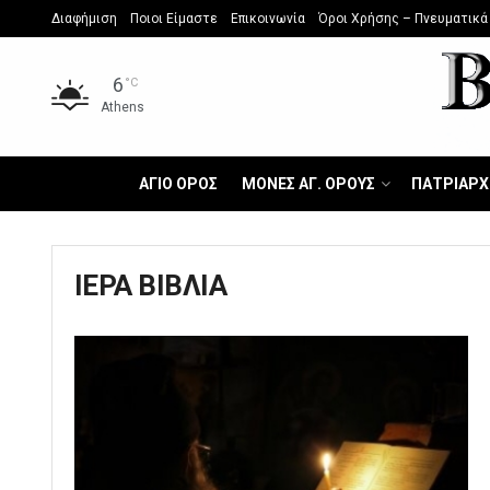
Διαφήμιση
Ποιοι Είμαστε
Επικοινωνία
Όροι Χρήσης – Πνευματικά
6
°C
Athens
ΑΓΙΟ ΟΡΟΣ
ΜΟΝΕΣ ΑΓ. ΟΡΟΥΣ
ΠΑΤΡΙΑΡΧ
ΙΕΡΑ ΒΙΒΛΙΑ