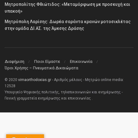
Μητροπολίτης Φθιώτιδος: «Μεταμόρφωση με προσευχή και
υπακοή»
Μητρόπολη Λαρίσης: Δωρέα σαράντα κρανών μοτοσικλέτας
στην ομάδα ΔΙ.ΑΣ. της Άμεσης Δράσης
Διαφήμιση
Ποιοι Είμαστε
Επικοινωνία
Όροι Χρήσης – Πνευματικά Δικαιώματα
© 2020
vimaorthodoxias.gr
- Αριθμός μέλους - Μητρώο online media:
12528
Υπουργείο Ψηφιακής πολιτικής, τηλεπικοινωνιών και ενημέρωσης -
Γενική γραμματεία ενημέρωσης και επικοινωνίας .