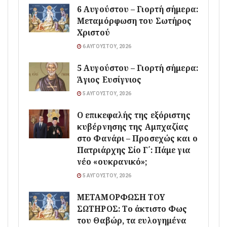
6 Αυγούστου – Γιορτή σήμερα:
Μεταμόρφωση του Σωτήρος
Χριστού
6 ΑΥΓΟΎΣΤΟΥ, 2026
5 Αυγούστου – Γιορτή σήμερα:
Άγιος Ευσίγνιος
5 ΑΥΓΟΎΣΤΟΥ, 2026
Ο επικεφαλής της εξόριστης
κυβέρνησης της Αμπχαζίας
στο Φανάρι – Προσεχώς και ο
Πατριάρχης Σίο Γ΄: Πάμε για
νέο «ουκρανικό»;
5 ΑΥΓΟΎΣΤΟΥ, 2026
ΜΕΤΑΜΟΡΦΩΣΗ ΤΟΥ
ΣΩΤΗΡΟΣ: Το άκτιστο Φως
του Θαβώρ, τα ευλογημένα