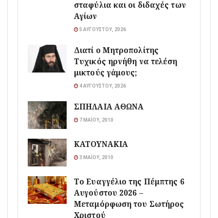
σταφύλια και οι διδαχές των
Αγίων
5 ΑΥΓΟΎΣΤΟΥ, 2026
Διατί ο Μητροπολίτης
Τυχικός ηρνήθη να τελέση
μικτούς γάμους;
4 ΑΥΓΟΎΣΤΟΥ, 2026
ΣΠΗΛΑΙΑ ΑΘΩΝΑ
7 ΜΑΪ́ΟΥ, 2010
ΚΑΤΟΥΝΑΚΙΑ
3 ΜΑΪ́ΟΥ, 2010
Το Ευαγγέλιο της Πέμπτης 6
Αυγούστου 2026 –
Μεταμόρφωση του Σωτήρος
Χριστού