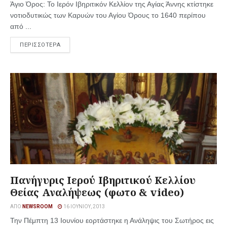
Άγιο Όρος: Το Ιερόν Ιβηριτικόν Κελλίον της Αγίας Άννης κτίστηκε
νοτιοδυτικώς των Καρυών του Αγίου Όρους το 1640 περίπου
από ...
ΠΕΡΙΣΣΟΤΕΡΑ
Πανήγυρις Ιερού Ιβηριτικού Κελλίου
Θείας Αναλήψεως (φωτο & video)
ΑΠΌ
NEWSROOM
16 ΙΟΥΝΊΟΥ, 2013
Την Πέμπτη 13 Ιουνίου εορτάστηκε η Ανάληψις του Σωτήρος εις