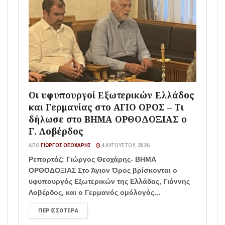
Οι υφυπουργοί Εξωτερικών Ελλάδος
και Γερμανίας στο ΑΓΙΟ ΟΡΟΣ – Τι
δήλωσε στο ΒΗΜΑ ΟΡΘΟΔΟΞΙΑΣ ο
Γ. Λοβέρδος
ΑΠΌ
ΓΙΏΡΓΟΣ ΘΕΟΧΆΡΗΣ
4 ΑΥΓΟΎΣΤΟΥ, 2026
Ρεπορτάζ: Γιώργος Θεοχάρης- ΒΗΜΑ
ΟΡΘΟΔΟΞΙΑΣ Στο Άγιον Όρος βρίσκονται ο
υφυπουργός Εξωτερικών της Ελλάδας, Γιάννης
Λοβέρδος, και ο Γερμανός ομόλογός...
ΠΕΡΙΣΣΌΤΕΡΑ