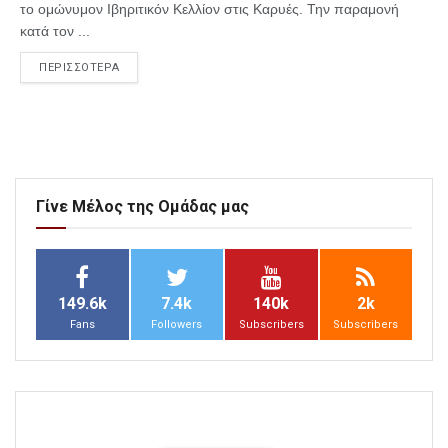
το ομώνυμον Ιβηριτικόν Κελλίον στις Καρυές. Την παραμονή
κατά τον ...
ΠΕΡΙΣΣΟΤΕΡΑ
Γίνε Μέλος της Ομάδας μας
149.6k
7.4k
140k
2k
Fans
Followers
Subscribers
Subscribers