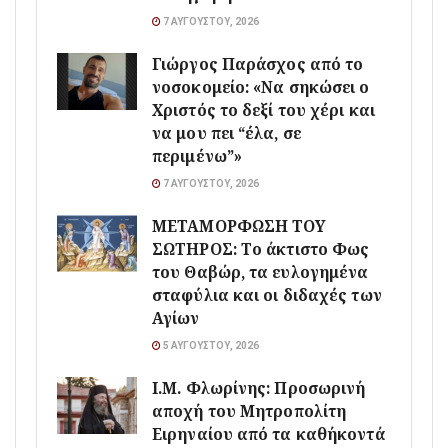
7 ΑΥΓΟΎΣΤΟΥ, 2026
Γιώργος Παράσχος από το
νοσοκομείο: «Να σηκώσει ο
Χριστός το δεξί του χέρι και
να μου πει “έλα, σε
περιμένω”»
7 ΑΥΓΟΎΣΤΟΥ, 2026
ΜΕΤΑΜΟΡΦΩΣΗ ΤΟΥ
ΣΩΤΗΡΟΣ: Το άκτιστο Φως
του Θαβώρ, τα ευλογημένα
σταφύλια και οι διδαχές των
Αγίων
5 ΑΥΓΟΎΣΤΟΥ, 2026
Ι.Μ. Φλωρίνης: Προσωρινή
αποχή του Μητροπολίτη
Ειρηναίου από τα καθήκοντά