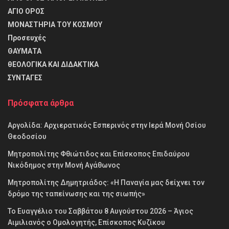
ΑΓΙΟ ΟΡΟΣ
ΜΟΝΑΣΤΗΡΙΑ ΤΟΥ ΚΟΣΜΟΥ
Προσευχές
ΘΑΥΜΑΤΑ
θΕΟΛΟΓΙΚΑ ΚΑΙ ΔΙΔΑΚΤΙΚΑ
ΣΥΝΤΑΓΕΣ
Πρόσφατα άρθρα
Αργολίδα: Αρχιερατικός Εσπερινός στην Ιερά Μονή Οσίου
Θεοδοσίου
Μητροπολίτης Φθιώτιδος και Επίσκοπος Επιδαύρου
Νικόδημος στην Μονή Αγάθωνος
Μητροπολίτης Δημητριάδος: «Η Παναγία μας δείχνει τον
δρόμο της ταπείνωσης και της σιωπής»
Το Ευαγγέλιο του Σαββάτου 8 Αυγούστου 2026 – Άγιος
Αιμιλιανός ο Ομολογητής, Επίσκοπος Κυζίκου