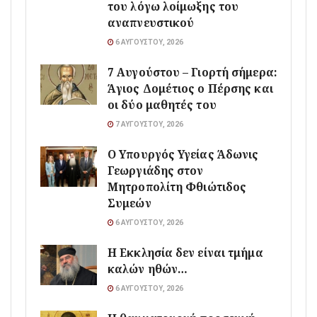
του λόγω λοίμωξης του
αναπνευστικού
6 ΑΥΓΟΎΣΤΟΥ, 2026
7 Αυγούστου – Γιορτή σήμερα:
Άγιος Δομέτιος ο Πέρσης και
οι δύο μαθητές του
7 ΑΥΓΟΎΣΤΟΥ, 2026
O Υπουργός Υγείας Άδωνις
Γεωργιάδης στον
Μητροπολίτη Φθιώτιδος
Συμεών
6 ΑΥΓΟΎΣΤΟΥ, 2026
Η Εκκλησία δεν είναι τμήμα
καλών ηθών…
6 ΑΥΓΟΎΣΤΟΥ, 2026