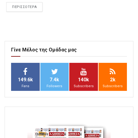
ΠΕΡΙΣΣΟΤΕΡΑ
Γίνε Μέλος της Ομάδας μας
149.6k
7.4k
140k
2k
Fans
Followers
Subscribers
Subscribers