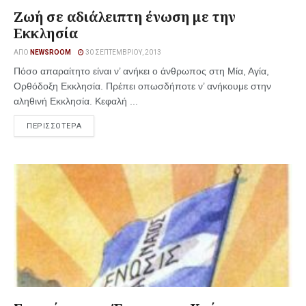
Ζωή σε αδιάλειπτη ένωση με την
Εκκλησία
ΑΠΌ
NEWSROOM
30 ΣΕΠΤΕΜΒΡΊΟΥ, 2013
Πόσο απαραίτητο είναι ν’ ανήκει ο άνθρωπος στη Μία, Αγία,
Ορθόδοξη Εκκλησία. Πρέπει οπωσδήποτε ν’ ανήκουμε στην
αληθινή Εκκλησία. Κεφαλή ...
ΠΕΡΙΣΣΟΤΕΡΑ