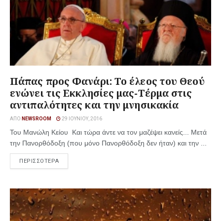
Πάπας προς Φανάρι: Το έλεος του Θεού
ενώνει τις Εκκλησίες μας-Τέρμα στις
αντιπαλότητες και την μνησικακία
ΑΠΌ
NEWSROOM
29 ΙΟΥΝΊΟΥ, 2016
Του Μανώλη Κείου Και τώρα άντε να τον μαζέψει κανείς... Μετά
την Πανορθόδοξη (που μόνο Πανορθόδοξη δεν ήταν) και την ...
ΠΕΡΙΣΣΟΤΕΡΑ