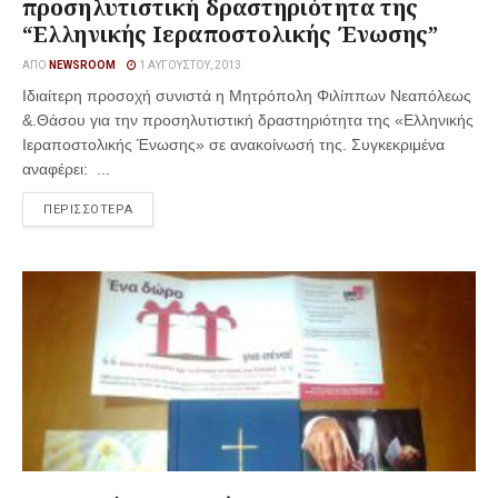
προσηλυτιστική δραστηριότητα της
“Ελληνικής Ιεραποστολικής Ένωσης”
ΑΠΌ
NEWSROOM
1 ΑΥΓΟΎΣΤΟΥ, 2013
Ιδιαίτερη προσοχή συνιστά η Μητρόπολη Φιλίππων Νεαπόλεως
&.Θάσου για την προσηλυτιστική δραστηριότητα της «Ελληνικής
Ιεραποστολικής Ένωσης» σε ανακοίνωσή της. Συγκεκριμένα
αναφέρει: ...
ΠΕΡΙΣΣΟΤΕΡΑ