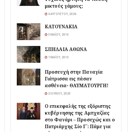
μικτούς γάμους;
4 ΑΥΓΟΎΣΤΟΥ, 2026
ΚΑΤΟΥΝΑΚΙΑ
3 ΜΑΪ́ΟΥ, 2010
ΣΠΗΛΑΙΑ ΑΘΩΝΑ
7 ΜΑΪ́ΟΥ, 2010
Προσευχή στην Παναγία
Γιάτρισσα εις πάσαν
ασθένεια- ΘΑΥΜΑΤΟΥΡΓΗ!
2 ΙΟΥΛΊΟΥ, 2020
Ο επικεφαλής της εξόριστης
κυβέρνησης της Αμπχαζίας
στο Φανάρι – Προσεχώς και ο
Πατριάρχης Σίο Γ΄: Πάμε για