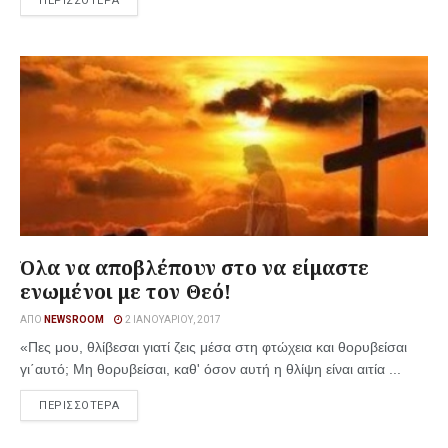
ΠΕΡΙΣΣΟΤΕΡΑ
Όλα να αποβλέπουν στο να είμαστε
ενωμένοι με τον Θεό!
ΑΠΌ
NEWSROOM
2 ΙΑΝΟΥΑΡΊΟΥ, 2017
«Πες μου, θλίβεσαι γιατί ζεις μέσα στη φτώχεια και θορυβείσαι
γι΄αυτό; Μη θορυβείσαι, καθ' όσον αυτή η θλίψη είναι αιτία ...
ΠΕΡΙΣΣΟΤΕΡΑ