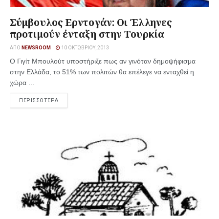
Σύμβουλος Ερντογάν: Οι Έλληνες
προτιμούν ένταξη στην Τουρκία
ΑΠΌ
NEWSROOM
10 ΟΚΤΩΒΡΊΟΥ, 2013
Ο Γιγίτ Μπουλούτ υποστήριξε πως αν γινόταν δημοψήφισμα
στην Ελλάδα, το 51% των πολιτών θα επέλεγε να ενταχθεί η
χώρα ...
ΠΕΡΙΣΣΟΤΕΡΑ