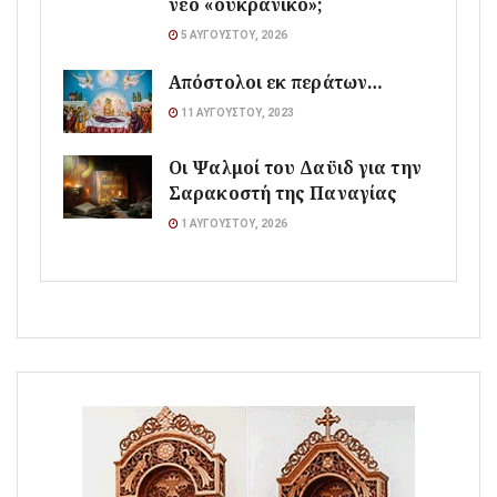
νέο «ουκρανικό»;
5 ΑΥΓΟΎΣΤΟΥ, 2026
Απόστολοι εκ περάτων…
11 ΑΥΓΟΎΣΤΟΥ, 2023
Οι Ψαλμοί του Δαϋιδ για την
Σαρακοστή της Παναγίας
1 ΑΥΓΟΎΣΤΟΥ, 2026