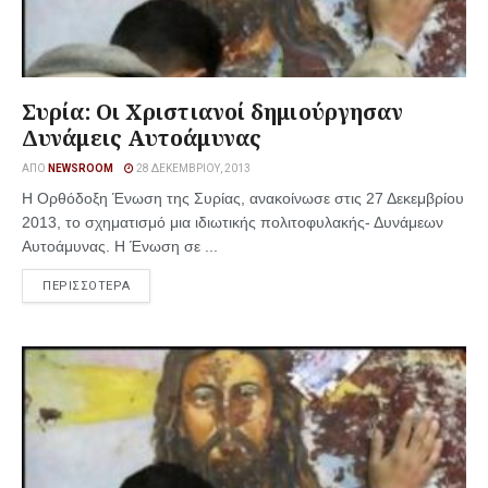
Συρία: Οι Χριστιανοί δημιούργησαν
Δυνάμεις Αυτοάμυνας
ΑΠΌ
NEWSROOM
28 ΔΕΚΕΜΒΡΊΟΥ, 2013
Η Ορθόδοξη Ένωση της Συρίας, ανακοίνωσε στις 27 Δεκεμβρίου
2013, το σχηματισμό μια ιδιωτικής πολιτοφυλακής- Δυνάμεων
Αυτοάμυνας. Η Ένωση σε ...
ΠΕΡΙΣΣΟΤΕΡΑ