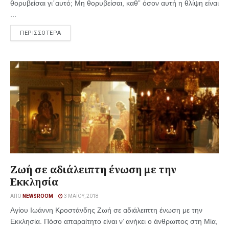
θορυβείσαι γι΄αυτό; Μη θορυβείσαι, καθ” όσον αυτή η θλίψη είναι
...
ΠΕΡΙΣΣΟΤΕΡΑ
Ζωή σε αδιάλειπτη ένωση με την
Εκκλησία
ΑΠΌ
NEWSROOM
3 ΜΑΪ́ΟΥ, 2018
Αγίου Ιωάννη Κροστάνδης Ζωή σε αδιάλειπτη ένωση με την
Εκκλησία. Πόσο απαραίτητο είναι ν’ ανήκει ο άνθρωπος στη Μία,