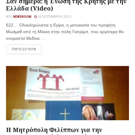
Σαν σήμερα: η Ένωση της Κρήτης με την
Ελλάδα (Video)
ΑΠΌ
NEWSROOM
24 ΣΕΠΤΕΜΒΡΊΟΥ, 2013
622.... Ολοκληρώνεται η Εγίρα, η μετοικεσία του προφήτη
Μωάμεθ από τη Μέκκα στην πόλη Γιατρίμπ, που αργότερα θα
ονομαστεί Μεδίνα. ...
ΠΕΡΙΣΣΟΤΕΡΑ
Η Μητρόπολη Φιλίππων για την