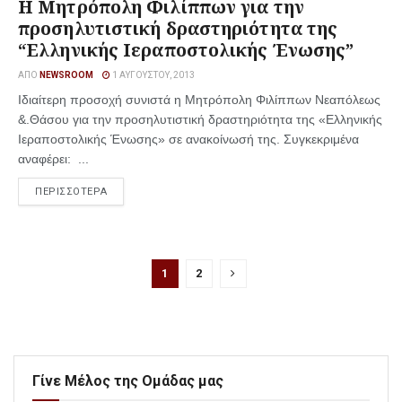
Η Μητρόπολη Φιλίππων για την
προσηλυτιστική δραστηριότητα της
“Ελληνικής Ιεραποστολικής Ένωσης”
ΑΠΌ
NEWSROOM
1 ΑΥΓΟΎΣΤΟΥ, 2013
Ιδιαίτερη προσοχή συνιστά η Μητρόπολη Φιλίππων Νεαπόλεως
&.Θάσου για την προσηλυτιστική δραστηριότητα της «Ελληνικής
Ιεραποστολικής Ένωσης» σε ανακοίνωσή της. Συγκεκριμένα
αναφέρει: ...
ΠΕΡΙΣΣΟΤΕΡΑ
1
2
Γίνε Μέλος της Ομάδας μας