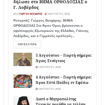
δήλωσε στο ΒΗΜΑ ΟΡΘΟΔΟΞΙΑΣ ο
Γ. Λοβέρδος
ΑΠΌ
ΓΙΏΡΓΟΣ ΘΕΟΧΆΡΗΣ
4 ΑΥΓΟΎΣΤΟΥ, 2026
Ρεπορτάζ: Γιώργος Θεοχάρης- ΒΗΜΑ
ΟΡΘΟΔΟΞΙΑΣ Στο Άγιον Όρος βρίσκονται ο
υφυπουργός Εξωτερικών της Ελλάδας, Γιάννης
Λοβέρδος, και ο Γερμανός ομόλογός...
ΠΕΡΙΣΣΌΤΕΡΑ
5 Αυγούστου – Γιορτή σήμερα:
Άγιος Ευσίγνιος
5 ΑΥΓΟΎΣΤΟΥ, 2026
4 Αυγούστου – Γιορτή σήμερα:
Άγιοι Επτά Παίδες εν Εφέσω
4 ΑΥΓΟΎΣΤΟΥ, 2026
Διατί ο Μητροπολίτης
Τυχικός ηρνήθη να τελέση