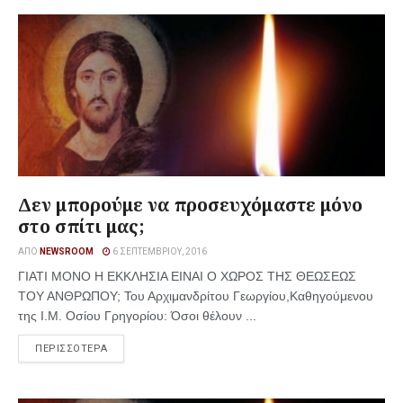
Δεν μπορούμε να προσευχόμαστε μόνο
στο σπίτι μας;
ΑΠΌ
NEWSROOM
6 ΣΕΠΤΕΜΒΡΊΟΥ, 2016
ΓΙΑΤΙ ΜΟΝΟ Η ΕΚΚΛΗΣΙΑ ΕΙΝΑΙ Ο ΧΩΡΟΣ ΤΗΣ ΘΕΩΣΕΩΣ
ΤΟΥ ΑΝΘΡΩΠΟΥ; Του Αρχιμανδρίτου Γεωργίου,Καθηγούμενου
της Ι.Μ. Οσίου Γρηγορίου: Όσοι θέλουν ...
ΠΕΡΙΣΣΟΤΕΡΑ