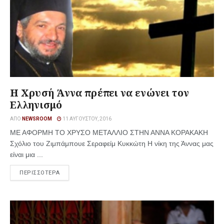
Η Χρυσή Άννα πρέπει να ενώνει τον
Ελληνισμό
ΑΠΌ
NEWSROOM
11 ΑΥΓΟΎΣΤΟΥ, 2016
ΜΕ ΑΦΟΡΜΗ ΤΟ ΧΡΥΣΟ ΜΕΤΑΛΛΙΟ ΣΤΗΝ ΑΝΝΑ ΚΟΡΑΚΑΚΗ
Σχόλιο του Ζιμπάμπουε Σεραφείμ Κυκκώτη H νίκη της Άννας μας
είναι μια ...
ΠΕΡΙΣΣΟΤΕΡΑ