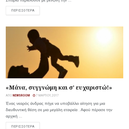
Σιταριά περιέλουσε με βενζίνη την ...
ΠΕΡΙΣΣΟΤΕΡΑ
«Μάνα, συγγνώμη και σ’ ευχαριστώ!»
ΑΠΌ
NEWSROOM
7 ΜΑΡΤΊΟΥ, 2017
Ένας νεαρός άνδρας πήγε να υποβάλλει αίτηση για μια
διευθυντική θέση σε μια μεγάλη εταιρεία . Αφού πέρασε την
αρχική ...
ΠΕΡΙΣΣΟΤΕΡΑ