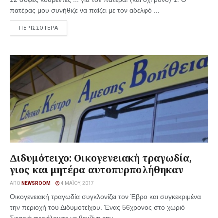
πατέρας μου συνήθιζε να παίζει με τον αδελφό ...
ΠΕΡΙΣΣΟΤΕΡΑ
Διδυμότειχο: Οικογενειακή τραγωδία,
γιος και μητέρα αυτοπυρπολήθηκαν
ΑΠΌ
NEWSROOM
4 ΜΑΪ́ΟΥ, 2017
Οικογενειακή τραγωδία συγκλονίζει τον Έβρο και συγκεκριμένα
την περιοχή του Διδυμοτείχου. Ένας 56χρονος στο χωριό