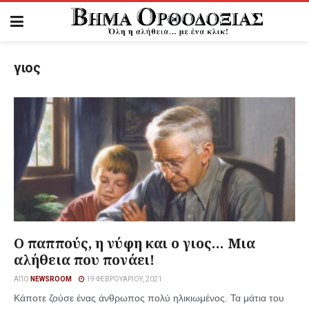
γιος
Ο παππούς, η νύφη και ο γιος… Μια
αλήθεια που πονάει!
ΑΠΌ
NEWSROOM
19 ΦΕΒΡΟΥΑΡΊΟΥ, 2021
Κάποτε ζούσε ένας άνθρωπος πολύ ηλικιωμένος. Τα μάτια του