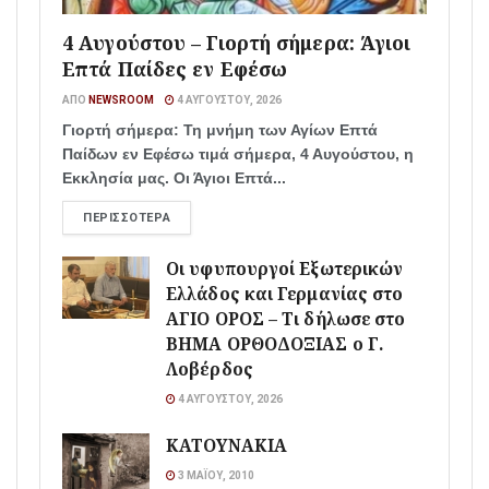
4 Αυγούστου – Γιορτή σήμερα: Άγιοι
Επτά Παίδες εν Εφέσω
ΑΠΌ
NEWSROOM
4 ΑΥΓΟΎΣΤΟΥ, 2026
Γιορτή σήμερα: Τη μνήμη των Αγίων Επτά
Παίδων εν Εφέσω τιμά σήμερα, 4 Αυγούστου, η
Εκκλησία μας. Οι Άγιοι Επτά...
ΠΕΡΙΣΣΌΤΕΡΑ
Οι υφυπουργοί Εξωτερικών
Ελλάδος και Γερμανίας στο
ΑΓΙΟ ΟΡΟΣ – Τι δήλωσε στο
ΒΗΜΑ ΟΡΘΟΔΟΞΙΑΣ ο Γ.
Λοβέρδος
4 ΑΥΓΟΎΣΤΟΥ, 2026
ΚΑΤΟΥΝΑΚΙΑ
3 ΜΑΪ́ΟΥ, 2010