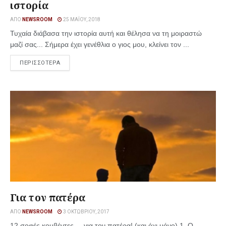
ιστορία
ΑΠΌ
NEWSROOM
25 ΜΑΪ́ΟΥ, 2018
Τυχαία διάβασα την ιστορία αυτή και θέλησα να τη μοιραστώ
μαζί σας... Σήμερα έχει γενέθλια ο γιος μου, κλείνει τον ...
ΠΕΡΙΣΣΟΤΕΡΑ
Για τον πατέρα
ΑΠΌ
NEWSROOM
3 ΟΚΤΩΒΡΊΟΥ, 2017
12 σοφές κουβέντες ... για τον πατέρα! (και όχι μόνο) 1. Ο