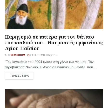
Παρηγοριά σε πατέρα για τον θάνατο
του παιδιού του – Θαυμαστές εμφανίσεις
Αγίου Παϊσίου
ΑΠΌ
NEWSROOM
21 ΣΕΠΤΕΜΒΡΊΟΥ, 2016
“Τον Ιανουάριο του 2004 έχασα στη γέννα ένα γιο μου. Τον
αεροβάπτισα Νικόλαο. Ο Άγιος σε ενύπνιο μου έδειξε πού ...
ΠΕΡΙΣΣΟΤΕΡΑ