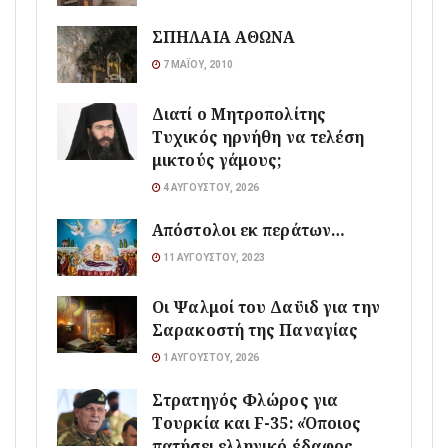
ΣΠΗΛΑΙΑ ΑΘΩΝΑ
7 ΜΑΪ́ΟΥ, 2010
Διατί ο Μητροπολίτης
Τυχικός ηρνήθη να τελέση
μικτούς γάμους;
4 ΑΥΓΟΎΣΤΟΥ, 2026
Απόστολοι εκ περάτων…
11 ΑΥΓΟΎΣΤΟΥ, 2023
Οι Ψαλμοί του Δαϋιδ για την
Σαρακοστή της Παναγίας
1 ΑΥΓΟΎΣΤΟΥ, 2026
Στρατηγός Φλώρος για
Τουρκία και F-35: «Όποιος
πατήσει ελληνικό έδαφος,