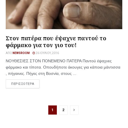
Στον πατέρα που έψαχνε παντού το
φάρμακο για τον γιο του!
ΑΠΌ
NEWSROOM
26 ΙΟΥΛΊΟΥ, 2016
ΝΟΥΘΕΣΙΕΣ ΣΤΟΝ ΠΟΝΕΜΕΝΟ ΠΑΤΕΡΑ Παντού έψαχνες
φάρμακο και τίποτα. Οπουδήποτε άκουγες για κάποια μάντισσα
, πήγαινες. Πήγες στη Βοσνία, στους ...
ΠΕΡΙΣΣΟΤΕΡΑ
1
2