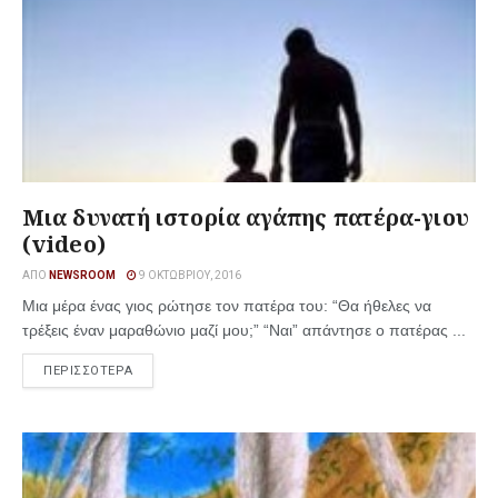
Μια δυνατή ιστορία αγάπης πατέρα-γιου
(video)
ΑΠΌ
NEWSROOM
9 ΟΚΤΩΒΡΊΟΥ, 2016
Mια μέρα ένας γιος ρώτησε τον πατέρα του: “Θα ήθελες να
τρέξεις έναν μαραθώνιο μαζί μου;” “Ναι” απάντησε ο πατέρας ...
ΠΕΡΙΣΣΟΤΕΡΑ