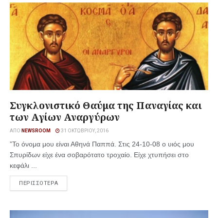
Συγκλονιστικό Θαύμα της Παναγίας και
των Αγίων Αναργύρων
ΑΠΌ
NEWSROOM
31 ΟΚΤΩΒΡΊΟΥ, 2016
”Το όνομα μου είναι Αθηνά Παππά. Στις 24-10-08 ο υιός μου
Σπυρίδων είχε ένα σοβαρότατο τροχαίο. Είχε χτυπήσει στο
κεφάλι ...
ΠΕΡΙΣΣΟΤΕΡΑ