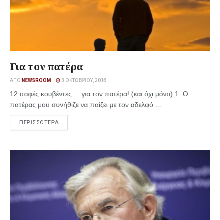
Για τον πατέρα
ΑΠΌ
NEWSROOM
3 ΟΚΤΩΒΡΊΟΥ, 2018
12 σοφές κουβέντες ... για τον πατέρα! (και όχι μόνο) 1. Ο
πατέρας μου συνήθιζε να παίζει με τον αδελφό ...
ΠΕΡΙΣΣΟΤΕΡΑ