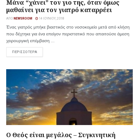
Μάνα “χάνει” τον γιο της, όταν όμως
μαθαίνει για τον γιατρό καταρρέει
ΑΠΌ
NEWSROOM
14 ΙΟΥΝΊΟΥ, 2018
Ένας γιατρός μπήκε βιαστικός στο νοσοκομείο μετά από κλήση
που δέχτηκε για ένα επείγον περιστατικό που απαιτούσε άμεση
χειρουργική επέμβαση ...
ΠΕΡΙΣΣΟΤΕΡΑ
Ο Θεός είναι μεγάλος – Συγκινητική