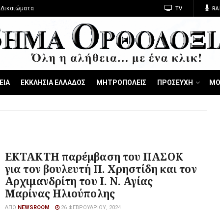
 Δικαιώματα
TV
RA
ΕΙΑ
ΕΚΚΛΗΣΙΑ ΕΛΛΑΔΟΣ
ΜΗΤΡΟΠΟΛΕΙΣ
ΠΡΟΣΕΥΧΗ
ΜΟ
ΕΚΤΑΚΤΗ παρέμβαση του ΠΑΣΟΚ
για τον βουλευτή Π. Χρηστίδη και τον
Αρχιμανδρίτη του Ι. Ν. Αγίας
Μαρίνας Ηλιούπολης
ΑΠΌ
NEWSROOM
26 ΦΕΒΡΟΥΑΡΊΟΥ, 2024