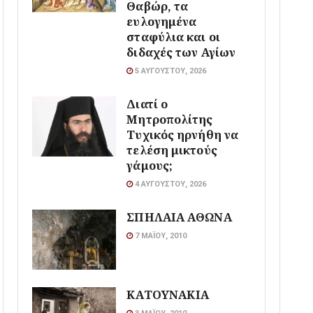
Θαβώρ, τα
ευλογημένα
σταφύλια και οι
διδαχές των Αγίων
5 ΑΥΓΟΎΣΤΟΥ, 2026
Διατί ο
Μητροπολίτης
Τυχικός ηρνήθη να
τελέση μικτούς
γάμους;
4 ΑΥΓΟΎΣΤΟΥ, 2026
ΣΠΗΛΑΙΑ ΑΘΩΝΑ
7 ΜΑΪ́ΟΥ, 2010
ΚΑΤΟΥΝΑΚΙΑ