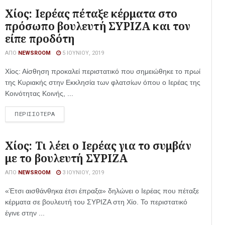
Χίος: Ιερέας πέταξε κέρματα στο
πρόσωπο βουλευτή ΣΥΡΙΖΑ και τον
είπε προδότη
ΑΠΌ
NEWSROOM
5 ΙΟΥΝΊΟΥ, 2019
Χίος: Αίσθηση προκαλεί περιστατικό που σημειώθηκε το πρωί
της Κυριακής στην Εκκλησία των φλατσίων όπου ο Ιερέας της
Κοινότητας Κοινής, ...
ΠΕΡΙΣΣΟΤΕΡΑ
Χίος: Τι λέει ο Ιερέας για το συμβάν
με το βουλευτή ΣΥΡΙΖΑ
ΑΠΌ
NEWSROOM
3 ΙΟΥΝΊΟΥ, 2019
«Έτσι αισθάνθηκα έτσι έπραξα» δηλώνει ο Ιερέας που πέταξε
κέρματα σε βουλευτή του ΣΥΡΙΖΑ στη Χίο. Το περιστατικό
έγινε στην ...