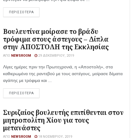
ΠΕΡΙΣΣΟΤΕΡΑ
Βουλευτίνα μοίρασε το βράδυ
τρόφιμα στους άστεγους – Δίπλα
στην ΑΠΟΣΤΟΛΗ της Εκκλησίας
ΑΠΌ
NEWSROOM
29 ΔΕΚΕΜΒΡΊΟΥ, 2019
Λίγες ημέρες πριν την Πρωτοχρονιά, η «Αποστολή», στα
καθιερωμένα της ραντεβού με τους αστέγους, μοίρασε δέματα
αγάπης με τρόφιμα και ...
ΠΕΡΙΣΣΟΤΕΡΑ
Συριζαίος βουλευτής επιτίθενται στον
μητροπολίτη Χίου για τους
μετανάστες
ΑΠΌ
NEWSROOM
18 ΝΟΕΜΒΡΊΟΥ, 2019