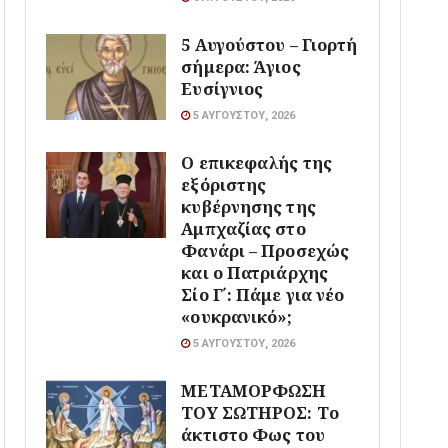
5 Αυγούστου – Γιορτή
σήμερα: Άγιος
Ευσίγνιος
5 ΑΥΓΟΎΣΤΟΥ, 2026
Ο επικεφαλής της
εξόριστης
κυβέρνησης της
Αμπχαζίας στο
Φανάρι – Προσεχώς
και ο Πατριάρχης
Σίο Γ΄: Πάμε για νέο
«ουκρανικό»;
5 ΑΥΓΟΎΣΤΟΥ, 2026
ΜΕΤΑΜΟΡΦΩΣΗ
ΤΟΥ ΣΩΤΗΡΟΣ: Το
άκτιστο Φως του