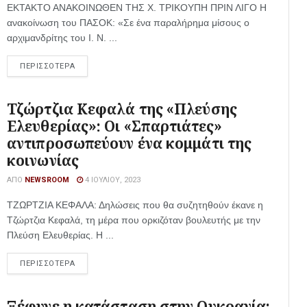
ΕΚΤΑΚΤΟ ΑΝΑΚΟΙΝΩΘΕΝ ΤΗΣ Χ. ΤΡΙΚΟΥΠΗ ΠΡΙΝ ΛΙΓΟ Η
ανακοίνωση του ΠΑΣΟΚ: «Σε ένα παραλήρημα μίσους ο
αρχιμανδρίτης του Ι. Ν. ...
ΠΕΡΙΣΣΟΤΕΡΑ
Τζώρτζια Κεφαλά της «Πλεύσης
Ελευθερίας»: Οι «Σπαρτιάτες»
αντιπροσωπεύουν ένα κομμάτι της
κοινωνίας
ΑΠΌ
NEWSROOM
4 ΙΟΥΛΊΟΥ, 2023
ΤΖΩΡΤΖΙΑ ΚΕΦΑΛΑ: Δηλώσεις που θα συζητηθούν έκανε η
Τζώρτζια Κεφαλά, τη μέρα που ορκιζόταν βουλευτής με την
Πλεύση Ελευθερίας. Η ...
ΠΕΡΙΣΣΟΤΕΡΑ
Ξέφυγε η κατάσταση στην Ουκρανία: