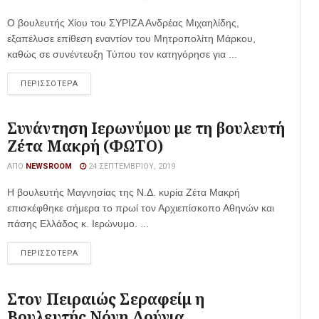
Ο βουλευτής Χίου του ΣΥΡΙΖΑ Ανδρέας Μιχαηλίδης,
εξαπέλυσε επίθεση εναντίον του Μητροπολίτη Μάρκου,
καθώς σε συνέντευξη Τύπου τον κατηγόρησε για ...
ΠΕΡΙΣΣΟΤΕΡΑ
Συνάντηση Ιερωνύμου με τη βουλευτή
Ζέτα Μακρή (ΦΩΤΟ)
ΑΠΌ
NEWSROOM
24 ΣΕΠΤΕΜΒΡΊΟΥ, 2019
Η βουλευτής Μαγνησίας της Ν.Δ. κυρία Ζέτα Μακρή
επισκέφθηκε σήμερα το πρωί τον Αρχιεπίσκοπο Αθηνών και
πάσης Ελλάδος κ. Ιερώνυμο. ...
ΠΕΡΙΣΣΟΤΕΡΑ
Στον Πειραιώς Σεραφείμ η
Βουλευτής Νόνη Δούνια