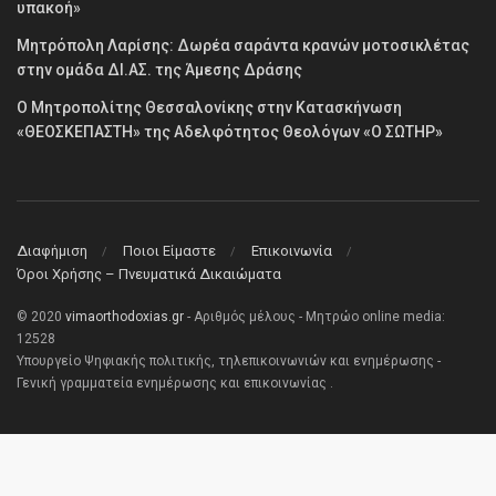
υπακοή»
Μητρόπολη Λαρίσης: Δωρέα σαράντα κρανών μοτοσικλέτας
στην ομάδα ΔΙ.ΑΣ. της Άμεσης Δράσης
Ο Μητροπολίτης Θεσσαλονίκης στην Κατασκήνωση
«ΘΕΟΣΚΕΠΑΣΤΗ» της Αδελφότητος Θεολόγων «Ο ΣΩΤΗΡ»
Διαφήμιση
Ποιοι Είμαστε
Επικοινωνία
Όροι Χρήσης – Πνευματικά Δικαιώματα
© 2020
vimaorthodoxias.gr
- Αριθμός μέλους - Μητρώο online media:
12528
Υπουργείο Ψηφιακής πολιτικής, τηλεπικοινωνιών και ενημέρωσης -
Γενική γραμματεία ενημέρωσης και επικοινωνίας .