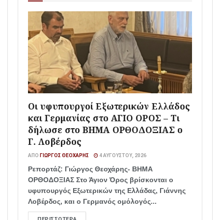
Οι υφυπουργοί Εξωτερικών Ελλάδος
και Γερμανίας στο ΑΓΙΟ ΟΡΟΣ – Τι
δήλωσε στο ΒΗΜΑ ΟΡΘΟΔΟΞΙΑΣ ο
Γ. Λοβέρδος
ΑΠΌ
ΓΙΏΡΓΟΣ ΘΕΟΧΆΡΗΣ
4 ΑΥΓΟΎΣΤΟΥ, 2026
Ρεπορτάζ: Γιώργος Θεοχάρης- ΒΗΜΑ
ΟΡΘΟΔΟΞΙΑΣ Στο Άγιον Όρος βρίσκονται ο
υφυπουργός Εξωτερικών της Ελλάδας, Γιάννης
Λοβέρδος, και ο Γερμανός ομόλογός...
ΠΕΡΙΣΣΌΤΕΡΑ