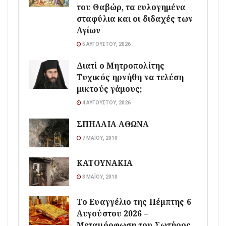
του Θαβώρ, τα ευλογημένα
σταφύλια και οι διδαχές των
Αγίων
5 ΑΥΓΟΎΣΤΟΥ, 2026
Διατί ο Μητροπολίτης
Τυχικός ηρνήθη να τελέση
μικτούς γάμους;
4 ΑΥΓΟΎΣΤΟΥ, 2026
ΣΠΗΛΑΙΑ ΑΘΩΝΑ
7 ΜΑΪ́ΟΥ, 2010
ΚΑΤΟΥΝΑΚΙΑ
3 ΜΑΪ́ΟΥ, 2010
Το Ευαγγέλιο της Πέμπτης 6
Αυγούστου 2026 –
Μεταμόρφωση του Σωτήρος