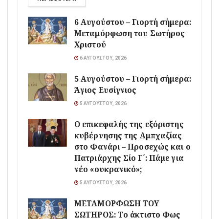
6 Αυγούστου – Γιορτή σήμερα:
Μεταμόρφωση του Σωτήρος
Χριστού
6 ΑΥΓΟΎΣΤΟΥ, 2026
5 Αυγούστου – Γιορτή σήμερα:
Άγιος Ευσίγνιος
5 ΑΥΓΟΎΣΤΟΥ, 2026
Ο επικεφαλής της εξόριστης
κυβέρνησης της Αμπχαζίας
στο Φανάρι – Προσεχώς και ο
Πατριάρχης Σίο Γ΄: Πάμε για
νέο «ουκρανικό»;
5 ΑΥΓΟΎΣΤΟΥ, 2026
ΜΕΤΑΜΟΡΦΩΣΗ ΤΟΥ
ΣΩΤΗΡΟΣ: Το άκτιστο Φως