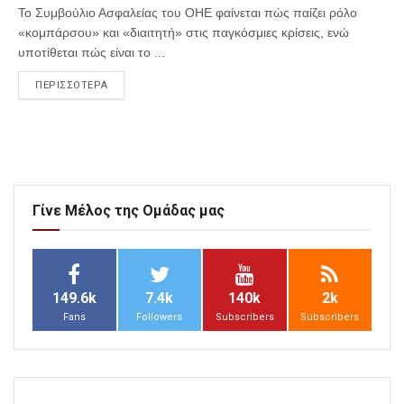
Το Συμβούλιο Ασφαλείας του ΟΗΕ φαίνεται πώς παίζει ρόλο
«κομπάρσου» και «διαιτητή» στις παγκόσμιες κρίσεις, ενώ
υποτίθεται πώς είναι το ...
ΠΕΡΙΣΣΟΤΕΡΑ
Γίνε Μέλος της Ομάδας μας
149.6k
7.4k
140k
2k
Fans
Followers
Subscribers
Subscribers