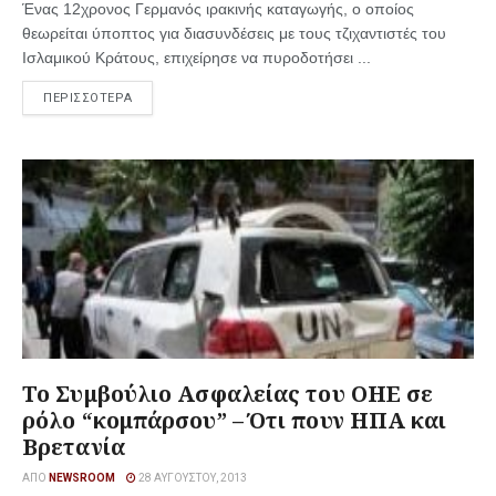
Ένας 12χρονος Γερμανός ιρακινής καταγωγής, ο οποίος
θεωρείται ύποπτος για διασυνδέσεις με τους τζιχαντιστές του
Ισλαμικού Κράτους, επιχείρησε να πυροδοτήσει ...
ΠΕΡΙΣΣΟΤΕΡΑ
Το Συμβούλιο Ασφαλείας του ΟΗΕ σε
ρόλο “κομπάρσου” – Ότι πουν ΗΠΑ και
Βρετανία
ΑΠΌ
NEWSROOM
28 ΑΥΓΟΎΣΤΟΥ, 2013