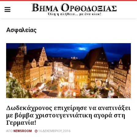
Ασφαλείας
Δωδεκάχρονος επιχείρησε να ανατινάξει
με βόμβα χριστουγεννιάτικη αγορά στη
Γερμανία!
ΑΠΌ
NEWSROOM
16 ΔΕΚΕΜΒΡΊΟΥ, 2016