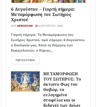
6 Αυγούστου – Γιορτή σήμερα:
Μεταμόρφωση του Σωτήρος
Χριστού
ΑΠΌ
NEWSROOM
6 ΑΥΓΟΎΣΤΟΥ, 2026
Γιορτή σήμερα: Τη Μεταμόρφωση του
Σωτήρος Χριστού, τιμά σήμερα, 6 Αυγούστου,
η Εκκλησία μας. Κατά τη διήγηση των
Ευαγγελιστών, ο Κύριος...
ΠΕΡΙΣΣΌΤΕΡΑ
ΜΕΤΑΜΟΡΦΩΣΗ
ΤΟΥ ΣΩΤΗΡΟΣ: Το
άκτιστο Φως του
Θαβώρ, τα
ευλογημένα
σταφύλια και οι
διδαχές των Αγίων