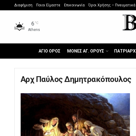
Διαφήμιση
Ποιοι Είμαστε
Επικοινωνία
Όροι Χρήσης – Πνευματικά
6
°C
Athens
ΑΓΙΟ ΟΡΟΣ
ΜΟΝΕΣ ΑΓ. ΟΡΟΥΣ
ΠΑΤΡΙΑΡΧ
Αρχ Παύλος Δημητρακόπουλος