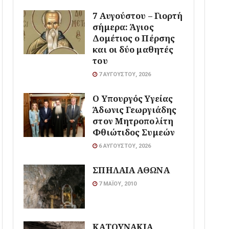
7 Αυγούστου – Γιορτή
σήμερα: Άγιος
Δομέτιος ο Πέρσης
και οι δύο μαθητές
του
7 ΑΥΓΟΎΣΤΟΥ, 2026
O Υπουργός Υγείας
Άδωνις Γεωργιάδης
στον Μητροπολίτη
Φθιώτιδος Συμεών
6 ΑΥΓΟΎΣΤΟΥ, 2026
ΣΠΗΛΑΙΑ ΑΘΩΝΑ
7 ΜΑΪ́ΟΥ, 2010
ΚΑΤΟΥΝΑΚΙΑ