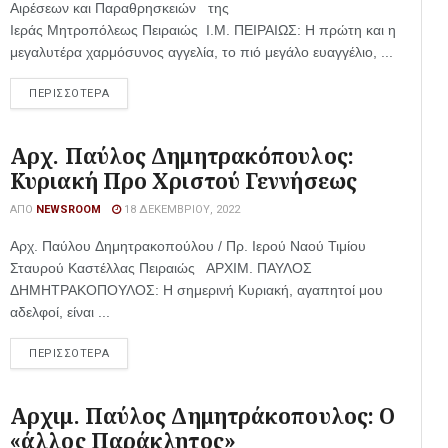
Αιρέσεων και Παραθρησκειών της
Ιεράς Μητροπόλεως Πειραιώς Ι.Μ. ΠΕΙΡΑΙΩΣ: Η πρώτη και η
μεγαλυτέρα χαρμόσυνος αγγελία, το πιό μεγάλο ευαγγέλιο, ...
ΠΕΡΙΣΣΟΤΕΡΑ
Αρχ. Παύλος Δημητρακόπουλος:
Κυριακή Προ Χριστού Γεννήσεως
ΑΠΌ
NEWSROOM
18 ΔΕΚΕΜΒΡΊΟΥ, 2022
Αρχ. Παύλου Δημητρακοπούλου / Πρ. Ιερού Ναού Τιμίου
Σταυρού Καστέλλας Πειραιώς ΑΡΧΙΜ. ΠΑΥΛΟΣ
ΔΗΜΗΤΡΑΚΟΠΟΥΛΟΣ: Η σημερινή Κυριακή, αγαπητοί μου
αδελφοί, είναι ...
ΠΕΡΙΣΣΟΤΕΡΑ
Αρχιμ. Παύλος Δημητράκοπουλος: Ο
«άλλος Παράκλητος»