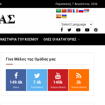
Παρασκευή, 7 Αυγούστου, 2026
O
ΝΑΣΤΗΡΙΑ ΤΟΥ ΚΟΣΜΟΥ
ΟΛΕΣ ΟΙ ΚΑΤΗΓΟΡΙΕΣ
Γίνε Μέλος της Ομάδας μας
149.6k
7.4k
140k
2k
Fans
Followers
Subscribers
Subscribers