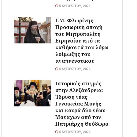
5 ΑΥΓΟΎΣΤΟΥ, 2026
Ι.Μ. Φλωρίνης:
Προσωρινή αποχή
του Μητροπολίτη
Ειρηναίου από τα
καθήκοντά του λόγω
λοίμωξης του
αναπνευστικού
6 ΑΥΓΟΎΣΤΟΥ, 2026
Ιστορικές στιγμές
στην Αλεξάνδρεια:
Ίδρυση νέας
Γυναικείας Μονής
και κουρά δύο νέων
Μοναχών από τον
Πατριάρχη Θεόδωρο
6 ΑΥΓΟΎΣΤΟΥ, 2026