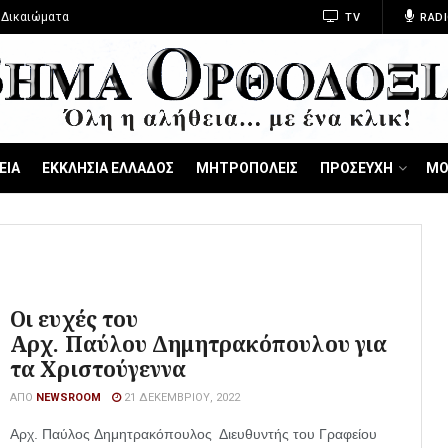
 Δικαιώματα
TV
RADI
ΕΙΑ
ΕΚΚΛΗΣΙΑ ΕΛΛΑΔΟΣ
ΜΗΤΡΟΠΟΛΕΙΣ
ΠΡΟΣΕΥΧΗ
ΜΟ
Οι ευχές του
Αρχ. Παύλου Δημητρακόπουλου για
τα Χριστούγεννα
ΑΠΌ
NEWSROOM
21 ΔΕΚΕΜΒΡΊΟΥ, 2022
Αρχ. Παύλος Δημητρακόπουλος Διευθυντής του Γραφείου