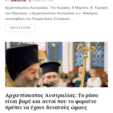
ΑΠΌ
NEWSROOM
10 ΜΑΡΤΊΟΥ, 2026
Αρχιεπίσκοπος Αυστραλίας: Την Κυριακή, 8 Μαρτίου, Β´ Κυριακή
των Νηστειών, ο Αρχιεπίσκοπος Αυστραλίας κ.κ. Μακάριος
επισκέφθηκε την Ενορία Αγίου Στυλιανού, ...
ΠΕΡΙΣΣΟΤΕΡΑ
Αρχιεπίσκοπος Αυστραλίας: Το ράσο
είναι βαρύ και αυτοί που το φορούνε
πρέπει να έχουν δυνατούς ώμους