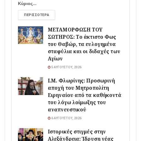
Κύριος...
ΠΕΡΙΣΣΌΤΕΡΑ
ΜΕΤΑΜΟΡΦΩΣΗ ΤΟΥ
ΣΩΤΗΡΟΣ: Το άκτιστο Φως
του Θαβώρ, τα ευλογημένα
σταφύλια και οι διδαχές των
Αγίων
5 ΑΥΓΟΎΣΤΟΥ, 2026
Ι.Μ. Φλωρίνης: Προσωρινή
αποχή του Μητροπολίτη
Ειρηναίου από τα καθήκοντά
του λόγω λοίμωξης του
αναπνευστικού
6 ΑΥΓΟΎΣΤΟΥ, 2026
Ιστορικές στιγμές στην
Αλεξάνδρεια: Ίδρυση νέας