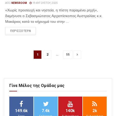
ΑΠΌ
NEWSROOM
19 ΑΥΓΟΎΣΤΟΥ, 2025
«Χωρίς προσευχή και νηστεία, η πίστη παραμένει ρηχή»,
διεμήνυσε ο Σεβασμιώτατος Αρχιεπίσκοπος Αυστραλίας κ.κ.
Μακάριος κατά το κήρυγμά του στην ...
ΠΕΡΙΣΣΟΤΕΡΑ
1
2
…
11
Γίνε Μέλος της Ομάδας μας
149.6k
7.4k
140k
2k