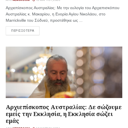
Αρχιεπίσκοπος Αυστραλίας: Με την ευλογία του Αρχιεπισκόπου
Αυστραλίας κ. Μακαρίου, η Ενορία Αγίου Νικολάου, στο
Marrickville του Σύδνεϋ, προστέθηκε ως ...
ΠΕΡΙΣΣΟΤΕΡΑ
Αρχιεπίσκοπος Αυστραλίας: Δε σώζουμε
εμείς την Εκκλησία, η Εκκλησία σώζει
εμάς