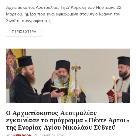
Αρχιεπίσκοπος Αυστραλίας: Τη Δ’ Κυριακή των Νηστειών, 22
Μαρτίου, ημέρα που είναι αφιερωμένη στον Άγιο Ιωάννη τον
Σιναΐτη, συγγραφέα της ...
ΠΕΡΙΣΣΟΤΕΡΑ
Ο Αρχιεπίσκοπος Αυστραλίας
εγκαινίασε το πρόγραμμα «Πέντε Άρτοι»
της Ενορίας Αγίου Νικολάου Σύδνεϋ
ΑΠΌ
NEWSROOM
12 ΜΑΡΤΊΟΥ, 2026