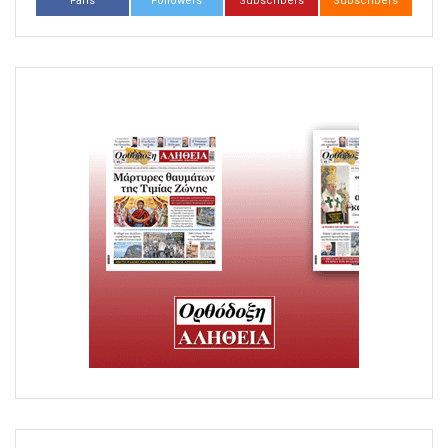
Fans
Followers
Subscribers
Subscribers