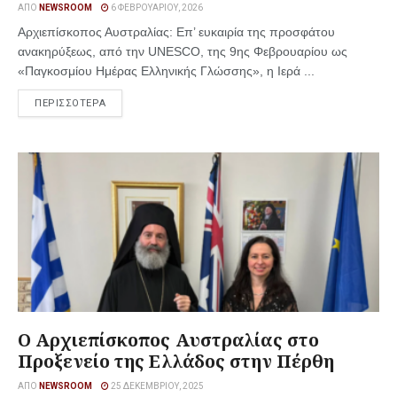
ΑΠΌ
NEWSROOM
6 ΦΕΒΡΟΥΑΡΊΟΥ, 2026
Αρχιεπίσκοπος Αυστραλίας: Επ’ ευκαιρία της προσφάτου
ανακηρύξεως, από την UNESCO, της 9ης Φεβρουαρίου ως
«Παγκοσμίου Ημέρας Ελληνικής Γλώσσης», η Ιερά ...
ΠΕΡΙΣΣΟΤΕΡΑ
Ο Αρχιεπίσκοπος Αυστραλίας στο
Προξενείο της Ελλάδος στην Πέρθη
ΑΠΌ
NEWSROOM
25 ΔΕΚΕΜΒΡΊΟΥ, 2025