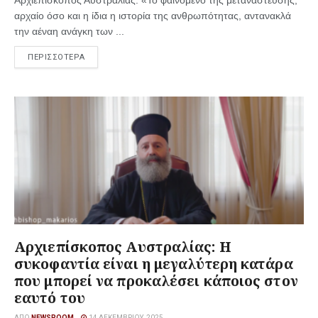
Αρχιεπίσκοπος Αυστραλίας: «Το φαινόμενο της μετανάστευσης,
αρχαίο όσο και η ίδια η ιστορία της ανθρωπότητας, αντανακλά
την αέναη ανάγκη των ...
ΠΕΡΙΣΣΟΤΕΡΑ
Αρχιεπίσκοπος Αυστραλίας: Η
συκοφαντία είναι η μεγαλύτερη κατάρα
που μπορεί να προκαλέσει κάποιος στον
εαυτό του
ΑΠΌ
NEWSROOM
14 ΔΕΚΕΜΒΡΊΟΥ, 2025