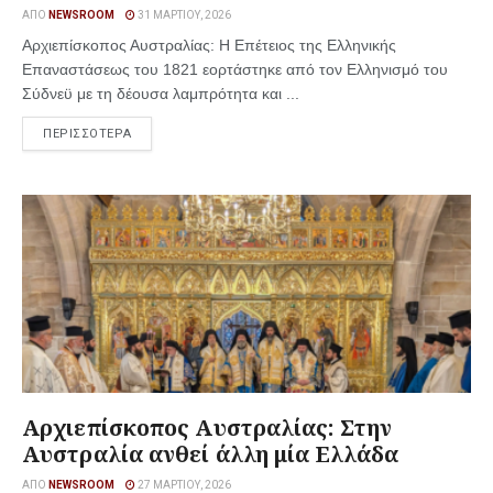
ΑΠΌ
NEWSROOM
31 ΜΑΡΤΊΟΥ, 2026
Αρχιεπίσκοπος Αυστραλίας: Η Επέτειος της Ελληνικής
Επαναστάσεως του 1821 εορτάστηκε από τον Ελληνισμό του
Σύδνεϋ με τη δέουσα λαμπρότητα και ...
ΠΕΡΙΣΣΟΤΕΡΑ
Αρχιεπίσκοπος Αυστραλίας: Στην
Αυστραλία ανθεί άλλη μία Ελλάδα
ΑΠΌ
NEWSROOM
27 ΜΑΡΤΊΟΥ, 2026