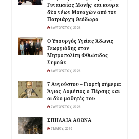
Γυναικείας Μονής και κουρά
δύο νέων Μοναχών από τον
Πατριάρχη Θεόδωρο
6 ΑΥΓΟΎΣΤΟΥ, 2026
O Υπουργός Υγείας Άδωνις
Γεωργιάδης στον
Μητροπολίτη Φθιώτιδος
Συμεών
6 ΑΥΓΟΎΣΤΟΥ, 2026
7 Αυγούστου – Γιορτή σήμερα:
Άγιος Δομέτιος ο Πέρσης και
οι δύο μαθητές του
7 ΑΥΓΟΎΣΤΟΥ, 2026
ΣΠΗΛΑΙΑ ΑΘΩΝΑ
7 ΜΑΪ́ΟΥ, 2010