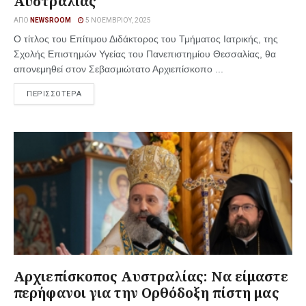
Αυστραλίας
ΑΠΌ
NEWSROOM
5 ΝΟΕΜΒΡΊΟΥ, 2025
Ο τίτλος του Επίτιμου Διδάκτορος του Τμήματος Ιατρικής, της
Σχολής Επιστημών Υγείας του Πανεπιστημίου Θεσσαλίας, θα
απονεμηθεί στον Σεβασμιώτατο Αρχιεπίσκοπο ...
ΠΕΡΙΣΣΟΤΕΡΑ
Αρχιεπίσκοπος Αυστραλίας: Να είμαστε
περήφανοι για την Ορθόδοξη πίστη μας