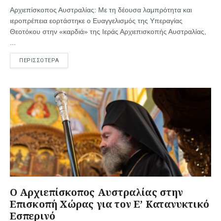
Αρχιεπίσκοπος Αυστραλίας: Με τη δέουσα λαμπρότητα και
ιεροπρέπεια εορτάστηκε ο Ευαγγελισμός της Υπεραγίας
Θεοτόκου στην «καρδιά» της Ιεράς Αρχιεπισκοπής Αυστραλίας,
...
ΠΕΡΙΣΣΟΤΕΡΑ
Ο Αρχιεπίσκοπος Αυστραλίας στην
Επισκοπή Χώρας για τον Ε’ Κατανυκτικό
Εσπερινό