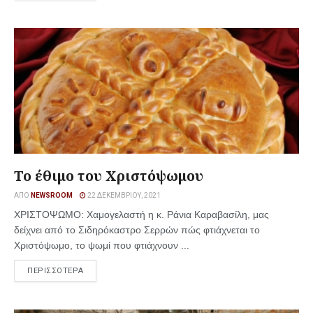
To έθιμο του Χριστόψωμου
ΑΠΌ
NEWSROOM
22 ΔΕΚΕΜΒΡΊΟΥ, 2021
ΧΡΙΣΤΟΨΩΜΟ: Χαμογελαστή η κ. Ράνια Καραβασίλη, μας
δείχνει από το Σιδηρόκαστρο Σερρών πώς φτιάχνεται το
Χριστόψωμο, το ψωμί που φτιάχνουν ...
ΠΕΡΙΣΣΟΤΕΡΑ