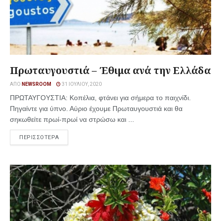
Πρωταυγουστιά – Έθιμα ανά την Ελλάδα
ΑΠΌ
NEWSROOM
31 ΙΟΥΛΊΟΥ, 2020
ΠΡΩΤΑΥΓΟΥΣΤΙΑ: Κοπέλια, φτάνει για σήμερα το παιχνίδι.
Πηγαίντε για ύπνο. Αύριο έχουμε Πρωταυγουστιά και θα
σηκωθείτε πρωί-πρωί να στρώσω και ...
ΠΕΡΙΣΣΟΤΕΡΑ