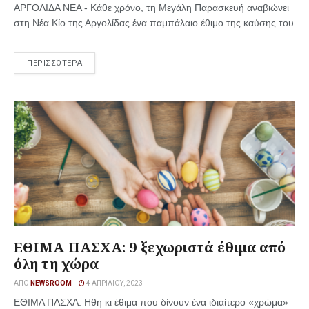
ΑΡΓΟΛΙΔΑ ΝΕΑ - Κάθε χρόνο, τη Μεγάλη Παρασκευή αναβιώνει
στη Νέα Κίο της Αργολίδας ένα παμπάλαιο έθιμο της καύσης του
...
ΠΕΡΙΣΣΟΤΕΡΑ
ΕΘΙΜΑ ΠΑΣΧΑ: 9 ξεχωριστά έθιμα από
όλη τη χώρα
ΑΠΌ
NEWSROOM
4 ΑΠΡΙΛΊΟΥ, 2023
ΕΘΙΜΑ ΠΑΣΧΑ: Hθη κι έθιμα που δίνουν ένα ιδιαίτερο «χρώμα»