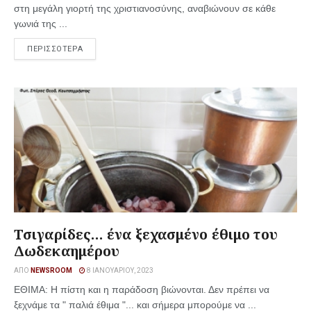
στη μεγάλη γιορτή της χριστιανοσύνης, αναβιώνουν σε κάθε
γωνιά της ...
ΠΕΡΙΣΣΟΤΕΡΑ
Τσιγαρίδες… ένα ξεχασμένο έθιμο του
Δωδεκαημέρου
ΑΠΌ
NEWSROOM
8 ΙΑΝΟΥΑΡΊΟΥ, 2023
ΕΘΙΜΑ: Η πίστη και η παράδοση βιώνονται. Δεν πρέπει να
ξεχνάμε τα " παλιά έθιμα "... και σήμερα μπορούμε να ...