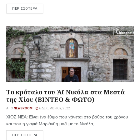
ΠΕΡΙΣΣΟΤΕΡΑ
Τo κρόταλο του Άϊ Νικόλα στα Μεστά
της Χίου (ΒΙΝΤΕΟ & ΦΩΤΟ)
ΑΠΌ
NEWSROOM
6 ΔΕΚΕΜΒΡΊΟΥ, 2022
ΧΙΟΣ ΝΕΑ: Είναι ένα έθιμο που χάνεται στο βάθος του χρόνου
και που η γιαγιά Μαριάνθη μαζί με το Νικόλα, ...
ΠΕΡΙΣΣΟΤΕΡΑ