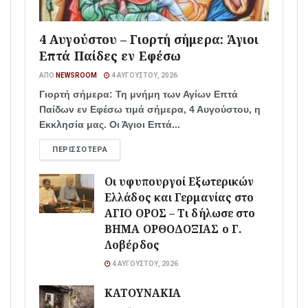
4 Αυγούστου – Γιορτή σήμερα: Άγιοι
Επτά Παίδες εν Εφέσω
ΑΠΌ
NEWSROOM
4 ΑΥΓΟΎΣΤΟΥ, 2026
Γιορτή σήμερα: Τη μνήμη των Αγίων Επτά
Παίδων εν Εφέσω τιμά σήμερα, 4 Αυγούστου, η
Εκκλησία μας. Οι Άγιοι Επτά...
ΠΕΡΙΣΣΌΤΕΡΑ
Οι υφυπουργοί Εξωτερικών
Ελλάδος και Γερμανίας στο
ΑΓΙΟ ΟΡΟΣ – Τι δήλωσε στο
ΒΗΜΑ ΟΡΘΟΔΟΞΙΑΣ ο Γ.
Λοβέρδος
4 ΑΥΓΟΎΣΤΟΥ, 2026
ΚΑΤΟΥΝΑΚΙΑ