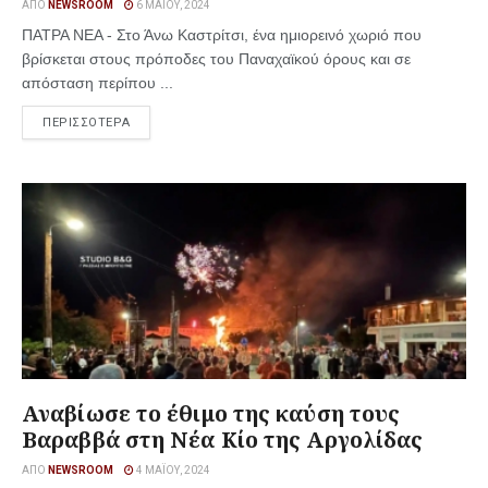
ΑΠΌ
NEWSROOM
6 ΜΑΪ́ΟΥ, 2024
ΠΑΤΡΑ ΝΕΑ - Στο Άνω Καστρίτσι, ένα ημιορεινό χωριό που
βρίσκεται στους πρόποδες του Παναχαϊκού όρους και σε
απόσταση περίπου ...
ΠΕΡΙΣΣΟΤΕΡΑ
Αναβίωσε το έθιμο της καύση τους
Βαραββά στη Νέα Κίο της Αργολίδας
ΑΠΌ
NEWSROOM
4 ΜΑΪ́ΟΥ, 2024