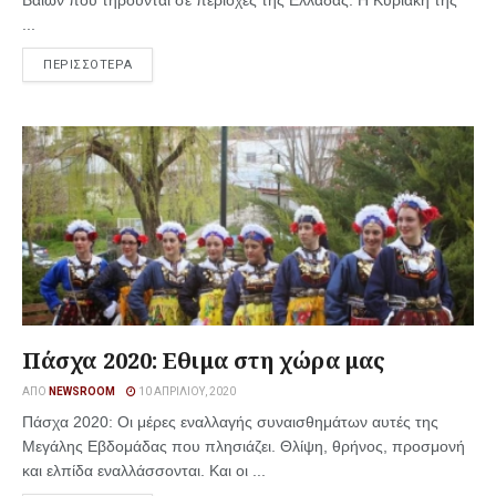
Βαΐων που τηρούνται σε περιοχές της Ελλάδας. Η Κυριακή της
...
ΠΕΡΙΣΣΟΤΕΡΑ
Πάσχα 2020: Εθιμα στη χώρα μας
ΑΠΌ
NEWSROOM
10 ΑΠΡΙΛΊΟΥ, 2020
Πάσχα 2020: Οι μέρες εναλλαγής συναισθημάτων αυτές της
Μεγάλης Εβδομάδας που πλησιάζει. Θλίψη, θρήνος, προσμονή
και ελπίδα εναλλάσσονται. Και οι ...