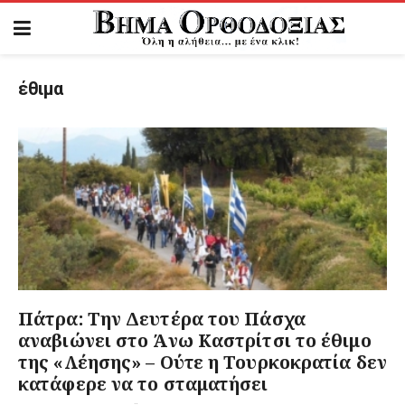
έθιμα
Πάτρα: Την Δευτέρα του Πάσχα
αναβιώνει στο Άνω Καστρίτσι το έθιμο
της «Λέησης» – Ούτε η Τουρκοκρατία δεν
κατάφερε να το σταματήσει