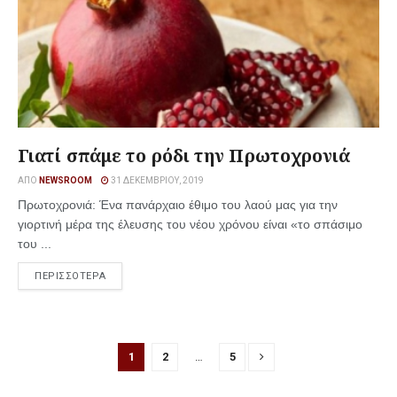
Γιατί σπάμε το ρόδι την Πρωτοχρονιά
ΑΠΌ
NEWSROOM
31 ΔΕΚΕΜΒΡΊΟΥ, 2019
Πρωτοχρονιά: Ένα πανάρχαιο έθιμο του λαού μας για την
γιορτινή μέρα της έλευσης του νέου χρόνου είναι «το σπάσιμο
του ...
ΠΕΡΙΣΣΟΤΕΡΑ
1
2
…
5