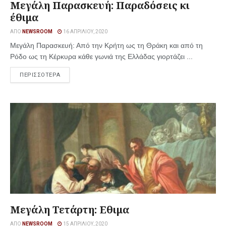
Μεγάλη Παρασκευή: Παραδόσεις κι
έθιμα
ΑΠΌ
NEWSROOM
16 ΑΠΡΙΛΊΟΥ, 2020
Μεγάλη Παρασκευή: Από την Κρήτη ως τη Θράκη και από τη
Ρόδο ως τη Κέρκυρα κάθε γωνιά της Ελλάδας γιορτάζει ...
ΠΕΡΙΣΣΟΤΕΡΑ
Μεγάλη Τετάρτη: Εθιμα
ΑΠΌ
NEWSROOM
15 ΑΠΡΙΛΊΟΥ, 2020