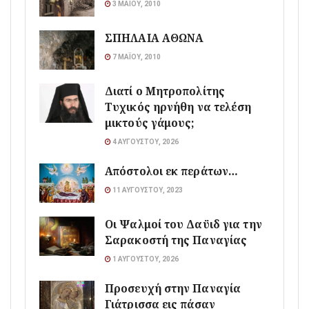
3 ΜΑΪ́ΟΥ, 2010
ΣΠΗΛΑΙΑ ΑΘΩΝΑ
7 ΜΑΪ́ΟΥ, 2010
Διατί ο Μητροπολίτης
Τυχικός ηρνήθη να τελέση
μικτούς γάμους;
4 ΑΥΓΟΎΣΤΟΥ, 2026
Απόστολοι εκ περάτων…
11 ΑΥΓΟΎΣΤΟΥ, 2023
Οι Ψαλμοί του Δαϋιδ για την
Σαρακοστή της Παναγίας
1 ΑΥΓΟΎΣΤΟΥ, 2026
Προσευχή στην Παναγία
Γιάτρισσα εις πάσαν