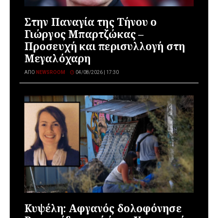
Στην Παναγία της Τήνου ο
Γιώργος Μπαρτζώκας –
Προσευχή και περισυλλογή στη
Μεγαλόχαρη
ΑΠΌ
NEWSROOM
04/08/2026 | 17:30
Κυψέλη: Αφγανός δολοφόνησε