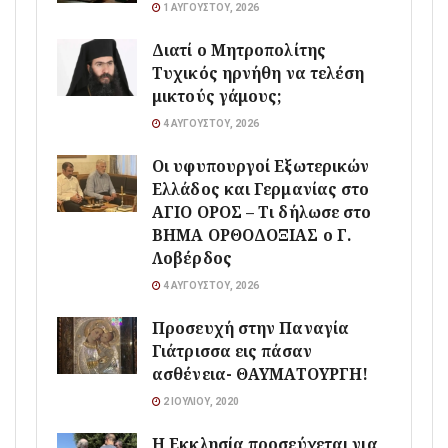
1 ΑΥΓΟΎΣΤΟΥ, 2026
Διατί ο Μητροπολίτης
Τυχικός ηρνήθη να τελέση
μικτούς γάμους;
4 ΑΥΓΟΎΣΤΟΥ, 2026
Οι υφυπουργοί Εξωτερικών
Ελλάδος και Γερμανίας στο
ΑΓΙΟ ΟΡΟΣ – Τι δήλωσε στο
ΒΗΜΑ ΟΡΘΟΔΟΞΙΑΣ ο Γ.
Λοβέρδος
4 ΑΥΓΟΎΣΤΟΥ, 2026
Προσευχή στην Παναγία
Γιάτρισσα εις πάσαν
ασθένεια- ΘΑΥΜΑΤΟΥΡΓΗ!
2 ΙΟΥΛΊΟΥ, 2020
Η Εκκλησία προσεύχεται για