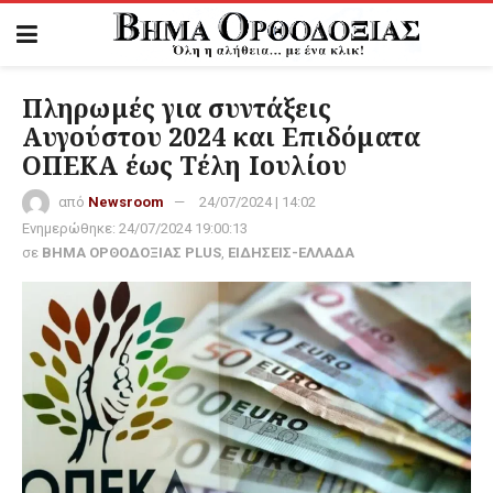
Πληρωμές για συντάξεις
Αυγούστου 2024 και Επιδόματα
ΟΠΕΚΑ έως Τέλη Ιουλίου
από
Newsroom
24/07/2024 | 14:02
Ενημερώθηκε:
24/07/2024 19:00:13
σε
ΒΗΜΑ ΟΡΘΟΔΟΞΙΑΣ PLUS
,
ΕΙΔΗΣΕΙΣ-ΕΛΛΑΔΑ