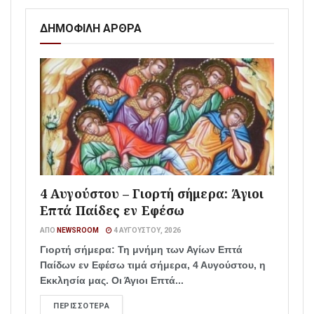
ΔΗΜΟΦΙΛΗ ΑΡΘΡΑ
4 Αυγούστου – Γιορτή σήμερα: Άγιοι
Επτά Παίδες εν Εφέσω
ΑΠΌ
NEWSROOM
4 ΑΥΓΟΎΣΤΟΥ, 2026
Γιορτή σήμερα: Τη μνήμη των Αγίων Επτά
Παίδων εν Εφέσω τιμά σήμερα, 4 Αυγούστου, η
Εκκλησία μας. Οι Άγιοι Επτά...
ΠΕΡΙΣΣΌΤΕΡΑ