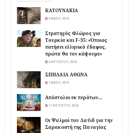
ΚΑΤΟΥΝΑΚΙΑ
3 ΜΑΪ́ΟΥ, 2010
Στρατηγός Φλώρος για
Τουρκία και F-35: «Όποιος
πατήσει ελληνικό έδαφος,
πρώτα θα τον κάψουμε»
4 ΑΥΓΟΎΣΤΟΥ, 2026
ΣΠΗΛΑΙΑ ΑΘΩΝΑ
7 ΜΑΪ́ΟΥ, 2010
Απόστολοι εκ περάτων…
11 ΑΥΓΟΎΣΤΟΥ, 2023
Οι Ψαλμοί του Δαϋιδ για την
Σαρακοστή της Παναγίας