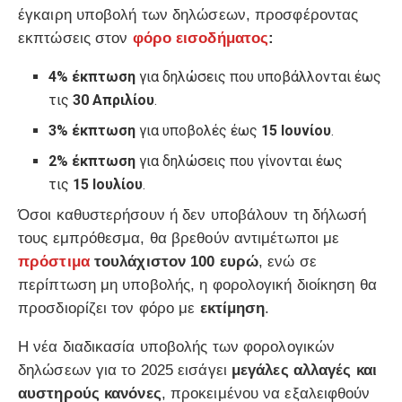
έγκαιρη υποβολή των δηλώσεων, προσφέροντας
εκπτώσεις στον
φόρο εισοδήματος
:
4% έκπτωση
για δηλώσεις που υποβάλλονται έως
τις
30 Απριλίου
.
3% έκπτωση
για υποβολές έως
15 Ιουνίου
.
2% έκπτωση
για δηλώσεις που γίνονται έως
τις
15 Ιουλίου
.
Όσοι καθυστερήσουν ή δεν υποβάλουν τη δήλωσή
τους εμπρόθεσμα, θα βρεθούν αντιμέτωποι με
πρόστιμα
τουλάχιστον 100 ευρώ
, ενώ σε
περίπτωση μη υποβολής, η φορολογική διοίκηση θα
προσδιορίζει τον φόρο με
εκτίμηση
.
Η νέα διαδικασία υποβολής των φορολογικών
δηλώσεων για το 2025 εισάγει
μεγάλες αλλαγές και
αυστηρούς κανόνες
, προκειμένου να εξαλειφθούν