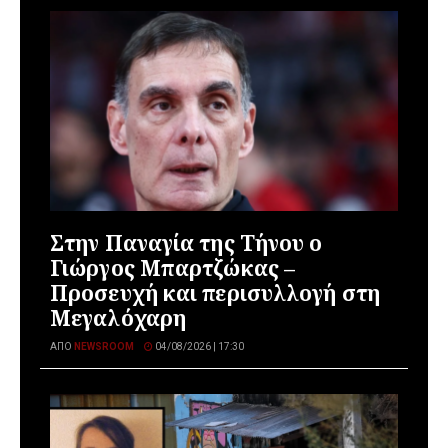
Στην Παναγία της Τήνου ο
Γιώργος Μπαρτζώκας –
Προσευχή και περισυλλογή στη
Μεγαλόχαρη
ΑΠΌ
NEWSROOM
04/08/2026 | 17:30