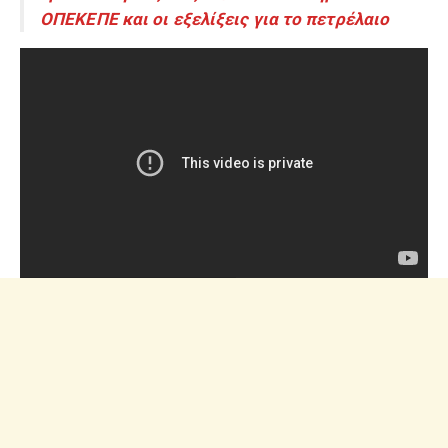
ΟΠΕΚΕΠΕ και οι εξελίξεις για το πετρέλαιο