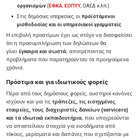
οργανισμών
(
ΕΦΚΑ
,
ΕΟΠΥΥ
, ΟΑΕΔ κ.λπ.).
Στις δημόσιες υπηρεσίες, οι
προϊστάμενοι
μισθοδοσίας και οι υπηρεσιακοί γραμματείς
.
Η επιβολή προστίμων έχει ως στόχο να διασφαλίσει
ότι η προσυμπλήρωση των δηλώσεων θα
γίνει
έγκαιρα και σωστά
, αποτρέποντας τα
προβλήματα που παρατηρούνταν τα προηγούμενα
χρόνια.
Πρόστιμα και για ιδιωτικούς φορείς
Πέρα από τους δημόσιους φορείς, αυστηροί κανόνες
ισχύουν και για τις
τράπεζες, τις εισηγμένες
εταιρείες, τους διαχειριστές δανείων (servicers)
και τα ιδιωτικά εκπαιδευτήρια
, που υποχρεούνται
να αποστείλουν στοιχεία για εισοδήματα από
τόκους, μερίσματα και δαπάνες που σχετίζονται με