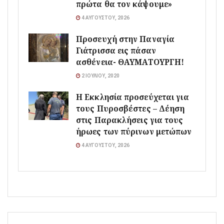
πρώτα θα τον κάψουμε»
4 ΑΥΓΟΎΣΤΟΥ, 2026
Προσευχή στην Παναγία
Γιάτρισσα εις πάσαν
ασθένεια- ΘΑΥΜΑΤΟΥΡΓΗ!
2 ΙΟΥΛΊΟΥ, 2020
Η Εκκλησία προσεύχεται για
τους Πυροσβέστες – Δέηση
στις Παρακλήσεις για τους
ήρωες των πύρινων μετώπων
4 ΑΥΓΟΎΣΤΟΥ, 2026