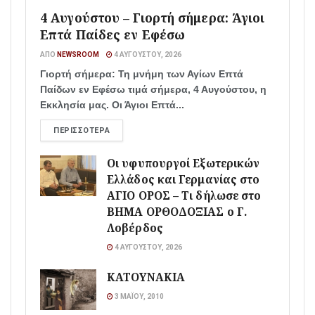
4 Αυγούστου – Γιορτή σήμερα: Άγιοι
Επτά Παίδες εν Εφέσω
ΑΠΌ
NEWSROOM
4 ΑΥΓΟΎΣΤΟΥ, 2026
Γιορτή σήμερα: Τη μνήμη των Αγίων Επτά
Παίδων εν Εφέσω τιμά σήμερα, 4 Αυγούστου, η
Εκκλησία μας. Οι Άγιοι Επτά...
ΠΕΡΙΣΣΌΤΕΡΑ
Οι υφυπουργοί Εξωτερικών
Ελλάδος και Γερμανίας στο
ΑΓΙΟ ΟΡΟΣ – Τι δήλωσε στο
ΒΗΜΑ ΟΡΘΟΔΟΞΙΑΣ ο Γ.
Λοβέρδος
4 ΑΥΓΟΎΣΤΟΥ, 2026
ΚΑΤΟΥΝΑΚΙΑ
3 ΜΑΪ́ΟΥ, 2010