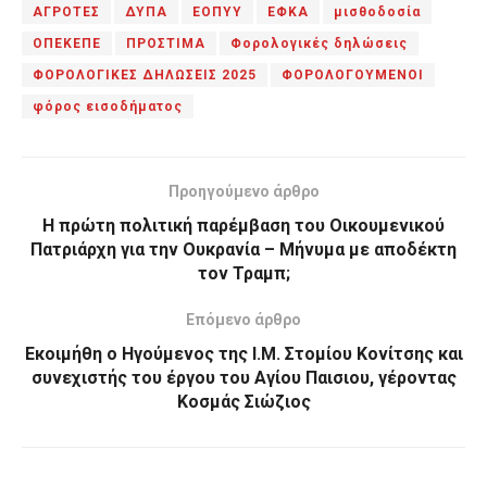
ΑΓΡΟΤΕΣ
ΔΥΠΑ
ΕΟΠΥΥ
ΕΦΚΑ
μισθοδοσία
ΟΠΕΚΕΠΕ
ΠΡΟΣΤΙΜΑ
Φορολογικές δηλώσεις
ΦΟΡΟΛΟΓΙΚΕΣ ΔΗΛΩΣΕΙΣ 2025
ΦΟΡΟΛΟΓΟΥΜΕΝΟΙ
φόρος εισοδήματος
Προηγούμενο άρθρο
Η πρώτη πολιτική παρέμβαση του Οικουμενικού
Πατριάρχη για την Ουκρανία – Μήνυμα με αποδέκτη
τον Τραμπ;
Επόμενο άρθρο
Εκοιμήθη ο Ηγούμενος της Ι.Μ. Στομίου Κονίτσης και
συνεχιστής του έργου του Αγίου Παισιου, γέροντας
Κοσμάς Σιώζιος