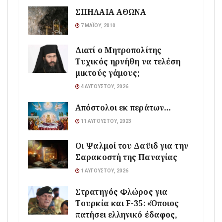
ΣΠΗΛΑΙΑ ΑΘΩΝΑ
7 ΜΑΪ́ΟΥ, 2010
Διατί ο Μητροπολίτης
Τυχικός ηρνήθη να τελέση
μικτούς γάμους;
4 ΑΥΓΟΎΣΤΟΥ, 2026
Απόστολοι εκ περάτων…
11 ΑΥΓΟΎΣΤΟΥ, 2023
Οι Ψαλμοί του Δαϋιδ για την
Σαρακοστή της Παναγίας
1 ΑΥΓΟΎΣΤΟΥ, 2026
Στρατηγός Φλώρος για
Τουρκία και F-35: «Όποιος
πατήσει ελληνικό έδαφος,