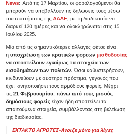
News
:
Από τις 17 Μαρτίου, οι φορολογούμενοι θα
μπορούν να υποβάλλουν τις δηλώσεις τους μέσω
του συστήματος της
ΑΑΔΕ
, με τη διαδικασία να
διαρκεί 120 ημέρες και να ολοκληρώνεται στις 15
Ιουλίου 2025.
Μία από τις σημαντικότερες αλλαγές φέτος είναι
η
υποχρέωση των κρατικών φορέων
μισθοδοσίας
να αποστείλουν εγκαίρως τα στοιχεία των
εισοδημάτων των πολιτών
. Όσοι καθυστερήσουν,
κινδυνεύουν με αυστηρά πρόστιμα, γεγονός που
έχει κινητοποιήσει τους αρμόδιους φορείς. Μέχρι
τις
21 Φεβρουαρίου
,
πάνω από τους μισούς
δημόσιους φορείς
είχαν ήδη αποστείλει τα
απαιτούμενα στοιχεία, συμβάλλοντας στη βελτίωση
της διαδικασίας.
ΕΚΤΑΚΤΟ ΑΓΡΟΤΕΣ-Άνοιξε μόνο για λίγες