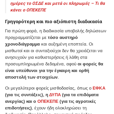
ημέρες το ΟΣΔΕ και μετά οι πληρωμές – Τι θα
κάνει ο ΟΠΕΚΕΠΕ
Γρηγορότερη και πιο αξιόπιστη διαδικασία
Για πρώτη φορά, η διαδικασία υποβολής δηλώσεων
προγραμματίζεται με
τόσο αυστηρό
χρονοδιάγραμμα
και αυξημένη εποπτεία. Οι
μισθωτοί και οι συνταξιούχοι δεν θα χρειάζεται να
ανησυχούν για καθυστερήσεις ή λάθη στα
προσυμπληρωμένα δεδομένα, αφού
οι φορείς θα
είναι υπεύθυνοι για την έγκαιρη και ορθή
αποστολή των στοιχείων
.
Οι μεγαλύτεροι φορείς μισθοδοσίας, όπως ο
ΕΦΚΑ
(για τις συντάξεις), η
ΔΥΠΑ
(για τα επιδόματα
ανεργίας) και ο
ΟΠΕΚΕΠΕ
(για τις αγροτικές
επιδοτήσεις)
, έχουν ήδη ολοκληρώσει τη