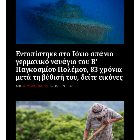
Εντοπίστηκε στο Ιόνιο σπάνιο
γερμανικό ναυάγιο του Β’
Παγκοσμίου Πολέμου, 83 χρόνια
μετά τη βύθισή του, δείτε εικόνες
ΑΠΌ
NEWSROOM
05/08/2026 | 14:00