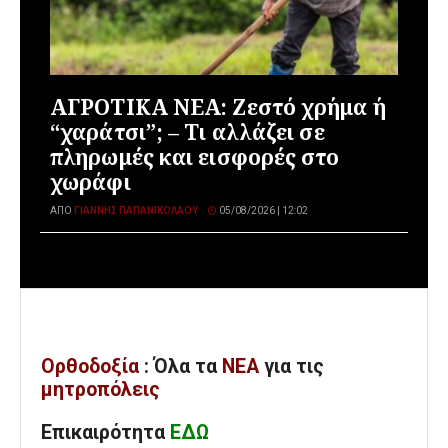
ΑΓΡΟΤΙΚΑ ΝΕΑ: Ζεστό χρήμα ή
“χαράτσι”; – Τι αλλάζει σε
πληρωμές και εισφορές στο
χωράφι
ΑΠΌ
ΓΙΆΝΝΗΣ ΠΑΠΑΝΙΚΟΛΆΟΥ
05/08/2026 | 12:02
Ορθοδοξία
: Όλα
τα
ΝΕΑ
για τις
μητροπόλεις
Επικαιρότητα
ΕΔΩ