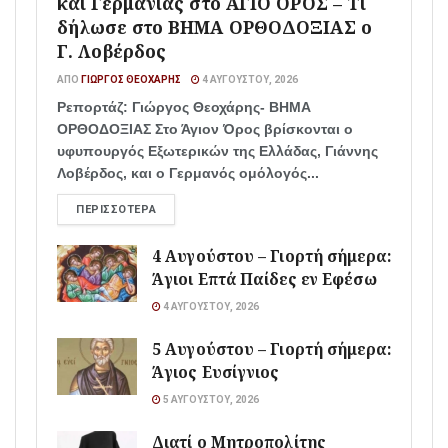
και Γερμανίας στο ΑΓΙΟ ΟΡΟΣ – Τι
δήλωσε στο ΒΗΜΑ ΟΡΘΟΔΟΞΙΑΣ ο
Γ. Λοβέρδος
ΑΠΌ
ΓΙΏΡΓΟΣ ΘΕΟΧΆΡΗΣ
4 ΑΥΓΟΎΣΤΟΥ, 2026
Ρεπορτάζ: Γιώργος Θεοχάρης- ΒΗΜΑ
ΟΡΘΟΔΟΞΙΑΣ Στο Άγιον Όρος βρίσκονται ο
υφυπουργός Εξωτερικών της Ελλάδας, Γιάννης
Λοβέρδος, και ο Γερμανός ομόλογός...
ΠΕΡΙΣΣΌΤΕΡΑ
4 Αυγούστου – Γιορτή σήμερα:
Άγιοι Επτά Παίδες εν Εφέσω
4 ΑΥΓΟΎΣΤΟΥ, 2026
5 Αυγούστου – Γιορτή σήμερα:
Άγιος Ευσίγνιος
5 ΑΥΓΟΎΣΤΟΥ, 2026
Διατί ο Μητροπολίτης