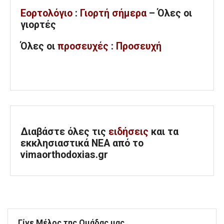
Εορτολόγιο
:
Γιορτή σήμερα
– Όλες οι
γιορτές
Όλες
οι
προσευχές
:
Προσευχή
Διαβάστε όλες τις
ειδήσεις
και τα
εκκλησιαστικά ΝΕΑ από το
vimaorthodoxias.gr
Γίνε Μέλος της Ομάδας μας