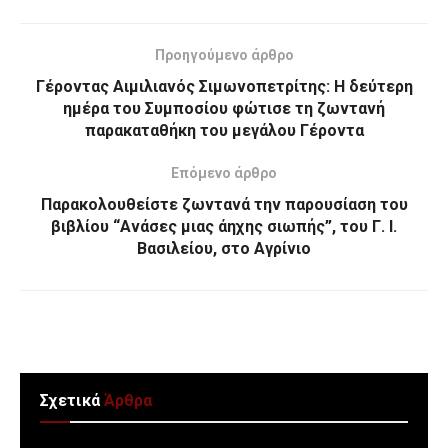
Προηγούμενο άρθρο
Γέροντας Αιμιλιανός Σιμωνοπετρίτης: Η δεύτερη
ημέρα του Συμποσίου φώτισε τη ζωντανή
παρακαταθήκη του μεγάλου Γέροντα
Επόμενο άρθρο
Παρακολουθείστε ζωντανά την παρουσίαση του
βιβλίου “Ανάσες μιας άηχης σιωπής”, του Γ. Ι.
Βασιλείου, στο Αγρίνιο
Σχετικά
Άρθρα