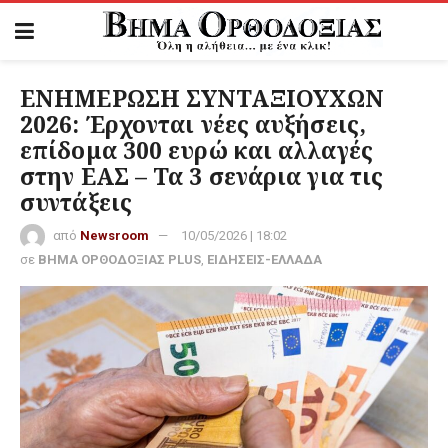
ΕΝΗΜΕΡΩΣΗ ΣΥΝΤΑΞΙΟΥΧΩΝ
2026: Έρχονται νέες αυξήσεις,
επίδομα 300 ευρώ και αλλαγές
στην ΕΑΣ – Τα 3 σενάρια για τις
συντάξεις
από
Newsroom
10/05/2026 | 18:02
σε
ΒΗΜΑ ΟΡΘΟΔΟΞΙΑΣ PLUS
,
ΕΙΔΗΣΕΙΣ-ΕΛΛΑΔΑ