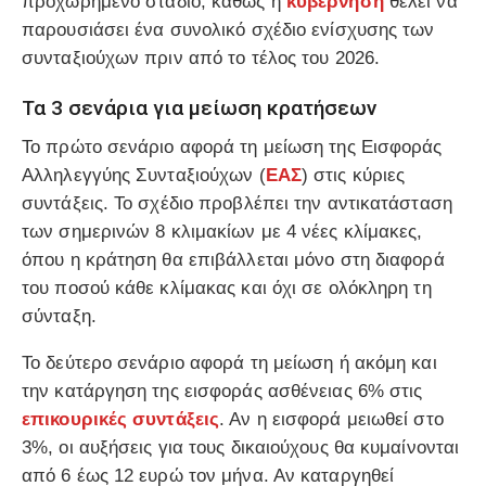
προχωρημένο στάδιο, καθώς η
κυβέρνηση
θέλει να
παρουσιάσει ένα συνολικό σχέδιο ενίσχυσης των
συνταξιούχων πριν από το τέλος του 2026.
Τα 3 σενάρια για μείωση κρατήσεων
Το πρώτο σενάριο αφορά τη μείωση της Εισφοράς
Αλληλεγγύης Συνταξιούχων (
ΕΑΣ
) στις κύριες
συντάξεις. Το σχέδιο προβλέπει την αντικατάσταση
των σημερινών 8 κλιμακίων με 4 νέες κλίμακες,
όπου η κράτηση θα επιβάλλεται μόνο στη διαφορά
του ποσού κάθε κλίμακας και όχι σε ολόκληρη τη
σύνταξη.
Το δεύτερο σενάριο αφορά τη μείωση ή ακόμη και
την κατάργηση της εισφοράς ασθένειας 6% στις
επικουρικές συντάξεις
. Αν η εισφορά μειωθεί στο
3%, οι αυξήσεις για τους δικαιούχους θα κυμαίνονται
από 6 έως 12 ευρώ τον μήνα. Αν καταργηθεί