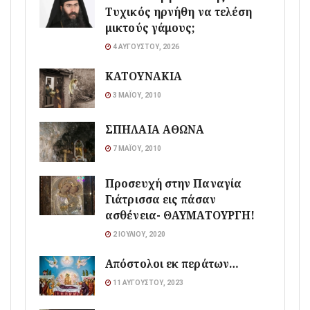
Τυχικός ηρνήθη να τελέση
μικτούς γάμους;
4 ΑΥΓΟΎΣΤΟΥ, 2026
ΚΑΤΟΥΝΑΚΙΑ
3 ΜΑΪ́ΟΥ, 2010
ΣΠΗΛΑΙΑ ΑΘΩΝΑ
7 ΜΑΪ́ΟΥ, 2010
Προσευχή στην Παναγία
Γιάτρισσα εις πάσαν
ασθένεια- ΘΑΥΜΑΤΟΥΡΓΗ!
2 ΙΟΥΛΊΟΥ, 2020
Απόστολοι εκ περάτων…
11 ΑΥΓΟΎΣΤΟΥ, 2023