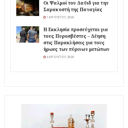
Οι Ψαλμοί του Δαϋιδ για την
Σαρακοστή της Παναγίας
1 ΑΥΓΟΎΣΤΟΥ, 2026
Η Εκκλησία προσεύχεται για
τους Πυροσβέστες – Δέηση
στις Παρακλήσεις για τους
ήρωες των πύρινων μετώπων
4 ΑΥΓΟΎΣΤΟΥ, 2026