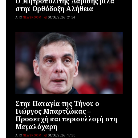
Ο Μητροπολίτης Λαρίσης μιλά
στην Ορθόδοξη Αλήθεια
ΑΠΌ
NEWSROOM
04/08/2026 | 21:34
Στην Παναγία της Τήνου ο
Γιώργος Μπαρτζώκας –
Προσευχή και περισυλλογή στη
Μεγαλόχαρη
ΑΠΌ
NEWSROOM
04/08/2026 | 17:30