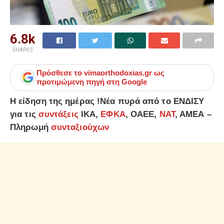
6.8k
SHARES
Πρόσθεσε το
vimaorthodoxias.gr
ως
προτιμώμενη πηγή στη Google
Η είδηση της ημέρας !
Νέα πυρά από το ΕΝΔΙΣΥ
για τις
συντάξεις
ΙΚΑ,
ΕΦΚΑ
, ΟΑΕΕ,
ΝΑΤ
, ΑΜΕΑ –
Πληρωμή
συνταξιούχων