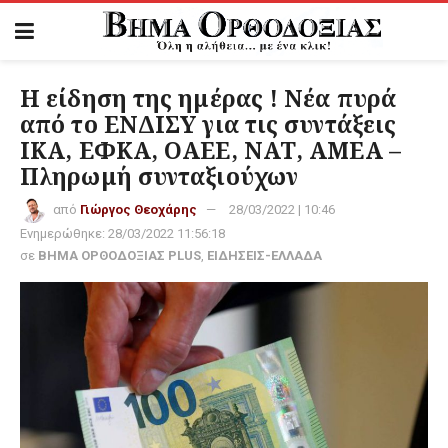
Η είδηση της ημέρας ! Νέα πυρά
από το ΕΝΔΙΣΥ για τις συντάξεις
ΙΚΑ, ΕΦΚΑ, ΟΑΕΕ, ΝΑΤ, ΑΜΕΑ –
Πληρωμή συνταξιούχων
από
Γιώργος Θεοχάρης
28/03/2022 | 10:46
Ενημερώθηκε:
28/03/2022 11:56:18
σε
ΒΗΜΑ ΟΡΘΟΔΟΞΙΑΣ PLUS
,
ΕΙΔΗΣΕΙΣ-ΕΛΛΑΔΑ