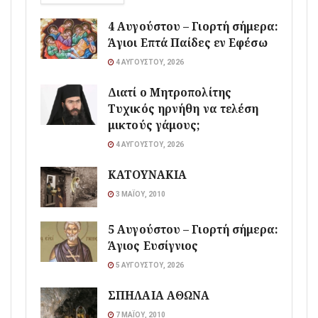
4 Αυγούστου – Γιορτή σήμερα:
Άγιοι Επτά Παίδες εν Εφέσω
4 ΑΥΓΟΎΣΤΟΥ, 2026
Διατί ο Μητροπολίτης
Τυχικός ηρνήθη να τελέση
μικτούς γάμους;
4 ΑΥΓΟΎΣΤΟΥ, 2026
ΚΑΤΟΥΝΑΚΙΑ
3 ΜΑΪ́ΟΥ, 2010
5 Αυγούστου – Γιορτή σήμερα:
Άγιος Ευσίγνιος
5 ΑΥΓΟΎΣΤΟΥ, 2026
ΣΠΗΛΑΙΑ ΑΘΩΝΑ
7 ΜΑΪ́ΟΥ, 2010