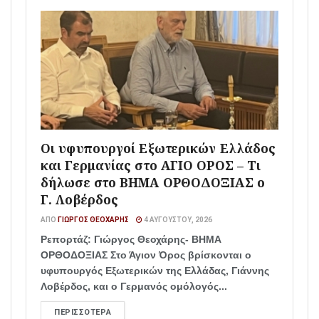
Οι υφυπουργοί Εξωτερικών Ελλάδος
και Γερμανίας στο ΑΓΙΟ ΟΡΟΣ – Τι
δήλωσε στο ΒΗΜΑ ΟΡΘΟΔΟΞΙΑΣ ο
Γ. Λοβέρδος
ΑΠΌ
ΓΙΏΡΓΟΣ ΘΕΟΧΆΡΗΣ
4 ΑΥΓΟΎΣΤΟΥ, 2026
Ρεπορτάζ: Γιώργος Θεοχάρης- ΒΗΜΑ
ΟΡΘΟΔΟΞΙΑΣ Στο Άγιον Όρος βρίσκονται ο
υφυπουργός Εξωτερικών της Ελλάδας, Γιάννης
Λοβέρδος, και ο Γερμανός ομόλογός...
ΠΕΡΙΣΣΌΤΕΡΑ