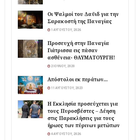
Οι Ψαλμοί του Δαϋιδ για την
Σαρακοστή της Παναγίας
1 ΑΥΓΟΎΣΤΟΥ, 2026
Προσευχή στην Παναγία
Γιάτρισσα εις πάσαν
ασθένεια- ΘΑΥΜΑΤΟΥΡΓΗ!
2 ΙΟΥΛΊΟΥ, 2020
Απόστολοι εκ περάτων…
11 ΑΥΓΟΎΣΤΟΥ, 2023
Η Εκκλησία προσεύχεται για
τους Πυροσβέστες – Δέηση
στις Παρακλήσεις για τους
ήρωες των πύρινων μετώπων
4 ΑΥΓΟΎΣΤΟΥ, 2026