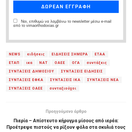
Ναι, επιθυμώ να λαμβάνω το newsletter μέσω e-mail
από το vimaorthodoxias.gr
NEWS
ειδήσεις
ΕΙΔΗΣΕΙΣ ΣΗΜΕΡΑ
ΕΤΑΑ
ΕΤΑΠ
ικα
ΝΑΤ
ΟΑΕΕ
ΟΓΑ
συντάξεις
ΣΥΝΤΑΞΕΙΣ ΔΗΜΟΣΙΟΥ
ΣΥΝΤΑΞΕΙΣ ΕΙΔΗΣΕΙΣ
ΣΥΝΤΑΞΕΙΣ ΕΦΚΑ
ΣΥΝΤΑΞΕΙΣ ΙΚΑ
ΣΥΝΤΑΞΕΙΣ ΝΕΑ
ΣΥΝΤΑΞΕΙΣ ΟΑΕΕ
συνταξιούχοι
Προηγούμενο άρθρο
Πιερία – Απίστευτο κήρυγμα μίσους από ιερέα:
Προέτρεψε πιστούς να ρίξουν φόλα στα σκυλιά τους