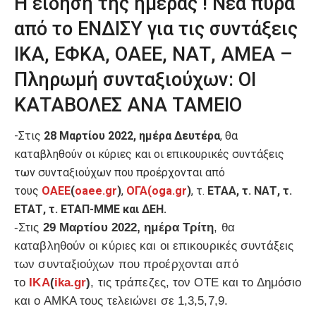
Η είδηση της ημέρας ! Νέα πυρά
από το ΕΝΔΙΣΥ για τις συντάξεις
ΙΚΑ, ΕΦΚΑ, ΟΑΕΕ, ΝΑΤ, ΑΜΕΑ –
Πληρωμή συνταξιούχων: ΟΙ
ΚΑΤΑΒΟΛΕΣ ΑΝΑ ΤΑΜΕΙΟ
-Στις
28 Μαρτίου 2022, ημέρα Δευτέρα
, θα
καταβληθούν οι κύριες και οι επικουρικές συντάξεις
των συνταξιούχων που προέρχονται από
τους
ΟΑΕΕ
(
oaee.gr
)
,
ΟΓΑ
(oga.gr
)
, τ.
ΕΤΑΑ, τ. ΝΑΤ, τ.
ΕΤΑΤ, τ. ΕΤΑΠ-ΜΜΕ και ΔΕΗ.
-Στις
29 Μαρτίου 2022, ημέρα Τρίτη
, θα
καταβληθούν οι κύριες και οι επικουρικές συντάξεις
των συνταξιούχων που προέρχονται από
το
ΙΚΑ
(
ika.gr
)
, τις τράπεζες, τον ΟΤΕ και το Δημόσιο
και ο ΑΜΚΑ τους τελειώνει σε 1,3,5,7,9.