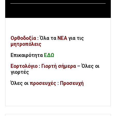
Ορθοδοξία
: Όλα
τα
ΝΕΑ
για τις
μητροπόλεις
Επικαιρότητα
ΕΔΩ
Εορτολόγιο
:
Γιορτή σήμερα
– Όλες οι
γιορτές
Όλες
οι
προσευχές
:
Προσευχή