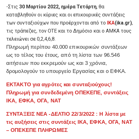
-Στις
30 Μαρτίου 2022, ημέρα Τετάρτη
, θα
καταβληθούν οι κύριες και οι επικουρικές συντάξεις
των συνταξιούχων που προέρχονται από το
ΙΚΑ
(ika.gr)
,
τις τράπεζες, τον ΟΤΕ και το Δημόσιο και ο ΑΜΚΑ τους
τελειώνει σε 0,2,4,6,8.
Πληρωμή περίπου 40.000 επικουρικών συντάξεων
ως το τέλος του έτους, από τη λίστα των 96.546
αιτήσεων που εκκρεμούν ως και 3 χρόνια,
δρομολογούν το υπουργείο Εργασίας και ο ΕΦΚΑ.
ΕΚΤΑΚΤΟ για αγρότες και συνταξιούχους!
Πληρωμή για συνδεδεμένη ΟΠΕΚΕΠΕ, συντάξεις
ΙΚΑ, ΕΦΚΑ, ΟΓΑ, ΝΑΤ
ΣΥΝΤΑΞΕΙΣ ΝΕΑ -ΔΕΛΤΙΟ 22/3/2022 : Η λίστα με
τις αυξήσεις στις συντάξεις ΙΚΑ, ΕΦΚΑ, ΟΓΑ, ΝΑΤ
– ΟΠΕΚΕΠΕ ΠΛΗΡΩΜΕΣ