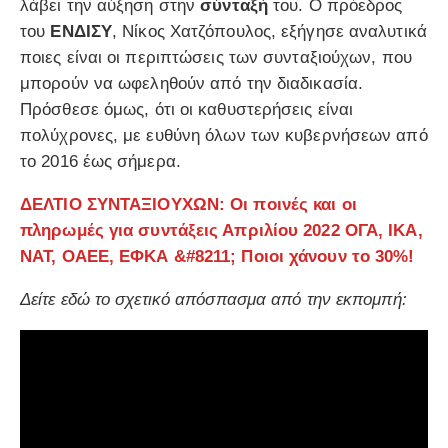
λάβει την αύξηση στην
σύνταξή
του. Ο πρόεδρος
του
ΕΝΔΙΣΥ
, Νίκος Χατζόπουλος, εξήγησε αναλυτικά
ποιες είναι οι περιπτώσεις των συνταξιούχων, που
μπορούν να ωφεληθούν από την διαδικασία.
Πρόσθεσε όμως, ότι οι καθυστερήσεις είναι
πολύχρονες, με ευθύνη όλων των κυβερνήσεων από
το 2016 έως σήμερα.
ΔΕΛΤΙΟ ΣΥΝΤΑΞΙΟΥΧΩΝ: Οι ποινές και οι
πληρωμές για συντάξεις Απριλίου 2022 ΟΓΑ, ΙΚΑ,
ΝΑΤ, ΟΑΕΕ, ΕΦΚΑ &#8211; Ποιοι χάνουν το 30%!
Δείτε εδώ το σχετικό απόσπασμα από την εκπομπή: