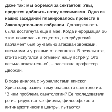
Даже так: мы боремся за сектантов! Увы,
придется добавить нотку пессимизма. Одно из
наших заседаний планировалось провести в
Законодательном собрании
. Договоренность
была достигнута еще в мае. Когда информация об
этом появилась в соцсетях, петербургский
парламент был буквально атакован звонками,
письмами и угрозами от сектантов. В результате,
кто-то испугался и отменил нашу встречу. Это
весьма показательно”, – рассказал профессор
Дворкин.
В ходе диалога с журналистами епископ
Христофор развил тему опасности саентологии:
“В чем проблема саентологии? Ее последователи
регистрируются как фирмы, философские и
антинаркотические центры, пытаются