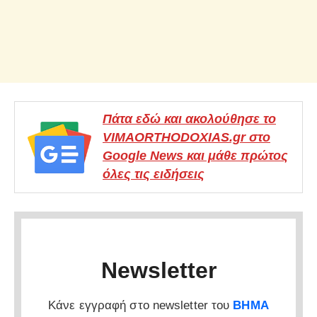
Πάτα εδώ και ακολούθησε το
VIMAORTHODOXIAS.gr στο
Google News και μάθε πρώτος
όλες τις ειδήσεις
Newsletter
Κάνε εγγραφή στο newsletter του
ΒΗΜΑ