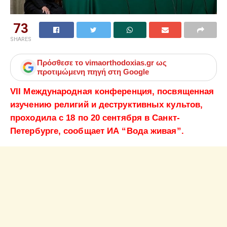
73
SHARES
Πρόσθεσε το
vimaorthodoxias.gr
ως
προτιμώμενη πηγή στη Google
VII Международная конференция, посвященная
изучению религий и деструктивных культов,
проходила с 18 по 20 сентября в Санкт-
Петербурге, сообщает ИА “Вода живая”.