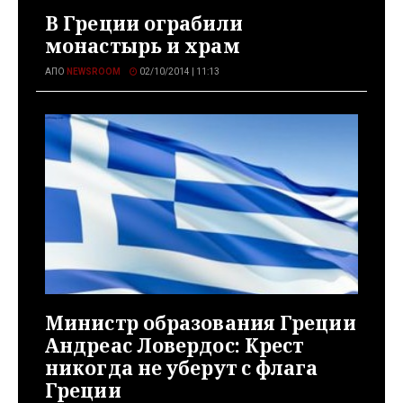
В Греции ограбили
монастырь и храм
ΑΠΌ
NEWSROOM
02/10/2014 | 11:13
Министр образования Греции
Андреас Ловердос: Крест
никогда не уберут с флага
Греции