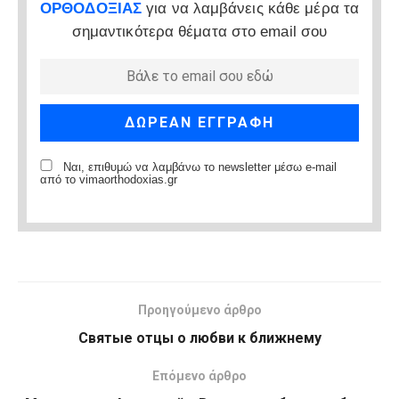
ΟΡΘΟΔΟΞΙΑΣ
για να λαμβάνεις κάθε μέρα τα
σημαντικότερα θέματα στο email σου
Ναι, επιθυμώ να λαμβάνω το newsletter μέσω e-mail
από το vimaorthodoxias.gr
Προηγούμενο άρθρο
Святые отцы о любви к ближнему
Επόμενο άρθρο