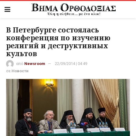
В Петербурге состоялась
конференция по изучению
религий и деструктивных
культов
από
Newsroom
22/09/2014 | 04:49
σε
Новости