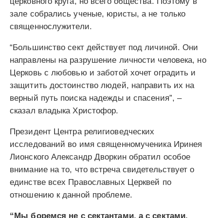
церковного круга, но всего общества. Поэтому в
зале собрались ученые, юристы, а не только
священнослужители.
“Большинство сект действует под личиной. Они
направлены на разрушение личности человека, но
Церковь с любовью и заботой хочет оградить и
защитить достоинство людей, направить их на
верный путь поиска надежды и спасения”, –
сказал владыка Христофор.
Президент Центра религиоведческих
исследований во имя священномученика Иринея
Лионского Александр Дворкин обратил особое
внимание на то, что встреча свидетельствует о
единстве всех Православных Церквей по
отношению к данной проблеме.
“Мы боремся не с сектантами, а с сектами.