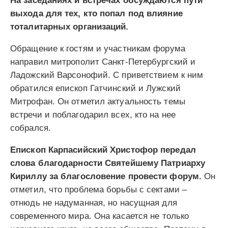
На заседаниях и встречах обсуждаются пути
выхода для тех, кто попал под влияние
тоталитарных организаций.
Обращение к гостям и участникам форума
направил митрополит Санкт-Петербургский и
Ладожский Варсонофий. С приветствием к ним
обратился епископ Гатчинский и Лужский
Митрофан. Он отметил актуальность темы
встречи и поблагодарил всех, кто на нее
собрался.
Епископ Карпасийский Христофор передал
слова благодарности Святейшему Патриарху
Кириллу за благословение провести форум.
Он
отметил, что проблема борьбы с сектами –
отнюдь не надуманная, но насущная для
современного мира. Она касается не только