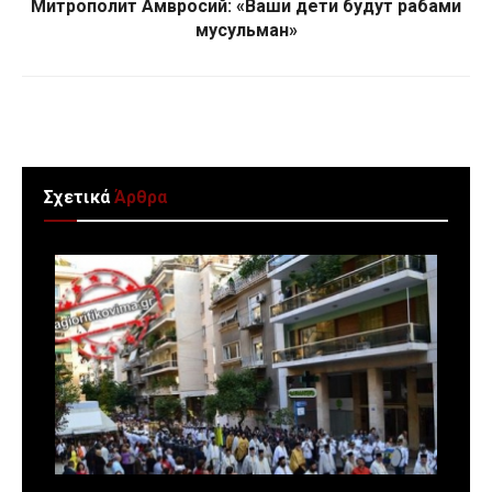
Митрополит Амвросий: «Ваши дети будут рабами
мусульман»
Σχετικά
Άρθρα