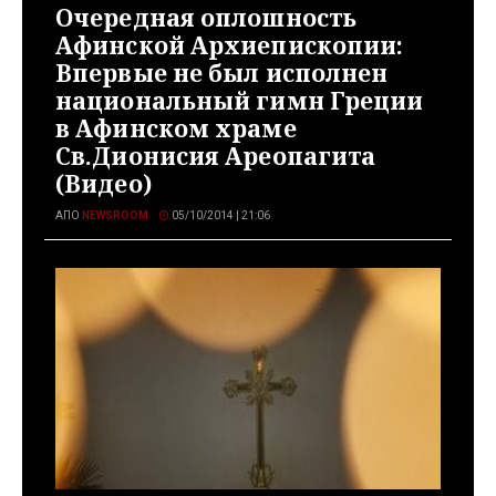
Очередная оплошность
Афинской Архиепископии:
Впервые не был исполнен
национальный гимн Греции
в Афинском храме
Св.Дионисия Ареопагита
(Видео)
ΑΠΌ
NEWSROOM
05/10/2014 | 21:06