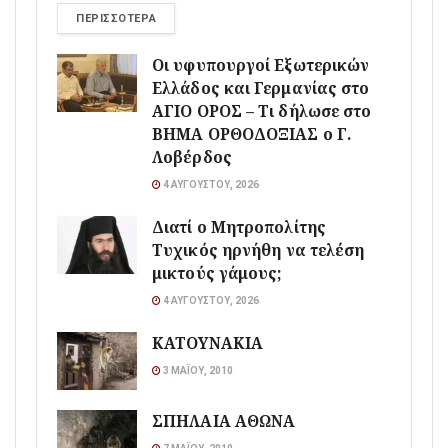
ΠΕΡΙΣΣΌΤΕΡΑ
Οι υφυπουργοί Εξωτερικών
Ελλάδος και Γερμανίας στο
ΑΓΙΟ ΟΡΟΣ – Τι δήλωσε στο
ΒΗΜΑ ΟΡΘΟΔΟΞΙΑΣ ο Γ.
Λοβέρδος
4 ΑΥΓΟΎΣΤΟΥ, 2026
Διατί ο Μητροπολίτης
Τυχικός ηρνήθη να τελέση
μικτούς γάμους;
4 ΑΥΓΟΎΣΤΟΥ, 2026
ΚΑΤΟΥΝΑΚΙΑ
3 ΜΑΪ́ΟΥ, 2010
ΣΠΗΛΑΙΑ ΑΘΩΝΑ