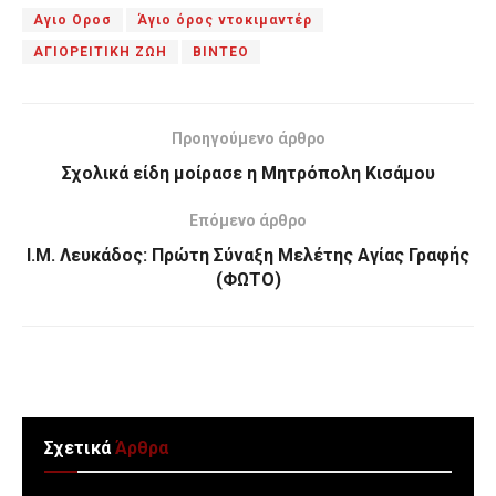
Αγιο Οροσ
Άγιο όρος ντοκιμαντέρ
ΑΓΙΟΡΕΙΤΙΚΗ ΖΩΗ
ΒΙΝΤΕΟ
Προηγούμενο άρθρο
Σχολικά είδη μοίρασε η Μητρόπολη Κισάμου
Επόμενο άρθρο
Ι.Μ. Λευκάδος: Πρώτη Σύναξη Μελέτης Αγίας Γραφής
(ΦΩΤΟ)
Σχετικά
Άρθρα