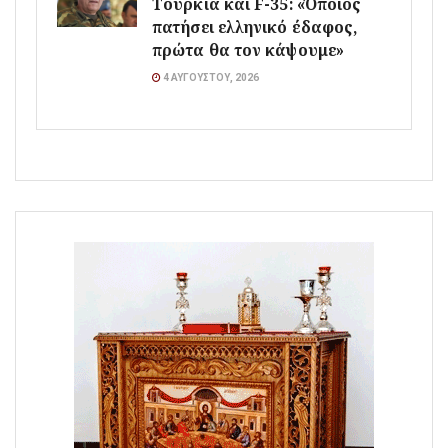
Τουρκία και F-35: «Όποιος
πατήσει ελληνικό έδαφος,
πρώτα θα τον κάψουμε»
4 ΑΥΓΟΎΣΤΟΥ, 2026