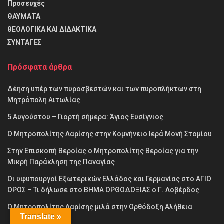
Προσευχές
ΘΑΥΜΑΤΑ
θΕΟΛΟΓΙΚΑ ΚΑΙ ΔΙΔΑΚΤΙΚΑ
ΣΥΝΤΑΓΕΣ
Πρόσφατα άρθρα
Δέηση υπέρ των πυροσβεστών και των πυροπλήκτων στη
Μητρόπολη Αιτωλίας
5 Αυγούστου – Γιορτή σήμερα: Άγιος Ευσίγνιος
Ο Μητροπολίτης Λαρίσης στην Κομνήνειο Ιερά Μονή Στομίου
Στην Επισκοπή Βεροίας ο Μητροπολίτης Βεροίας για την
Μικρή Παράκληση της Παναγίας
Οι υφυπουργοί Εξωτερικών Ελλάδος και Γερμανίας στο ΑΓΙΟ
ΟΡΟΣ – Τι δήλωσε στο ΒΗΜΑ ΟΡΘΟΔΟΞΙΑΣ ο Γ. Λοβέρδος
Ο Μητροπολίτης Λαρίσης μιλά στην Ορθόδοξη Αλήθεια
Translate »