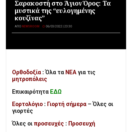
Σαρακοστή στο Άγιον Όρος: Τα
μυστικά της “ευλογημένης
κουζίνας”
ΑΠΌ
NEWSROOM
06/03/2022 | 23:30
Ορθοδοξία
: Όλα
τα
ΝΕΑ
για τις
μητροπόλεις
Επικαιρότητα
ΕΔΩ
Εορτολόγιο
:
Γιορτή σήμερα
– Όλες οι
γιορτές
Όλες
οι
προσευχές
:
Προσευχή