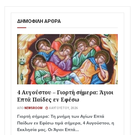
ΔΗΜΟΦΙΛΗ ΑΡΘΡΑ
4 Αυγούστου – Γιορτή σήμερα: Άγιοι
Επτά Παίδες εν Εφέσω
ΑΠΌ
NEWSROOM
4 ΑΥΓΟΎΣΤΟΥ, 2026
Γιορτή σήμερα: Τη μνήμη των Αγίων Επτά
Παίδων εν Εφέσω τιμά σήμερα, 4 Αυγούστου, η
Εκκλησία μας. Οι Άγιοι Επτά...