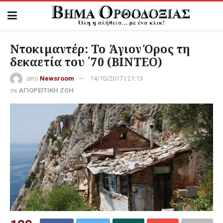
Ντοκιμαντέρ: Το Άγιον Όρος τη
δεκαετία του ΄70 (ΒΙΝΤΕΟ)
από
Newsroom
14/10/2017 | 21:13
σε
ΑΓΙΟΡΕΙΤΙΚΗ ΖΩΗ