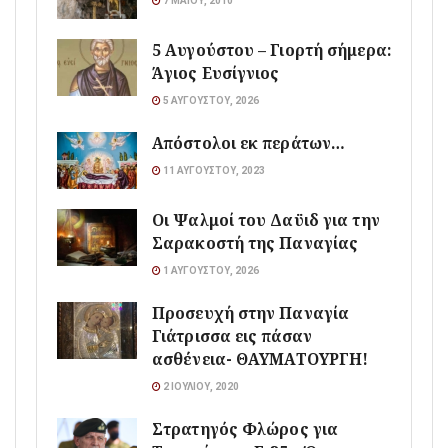
7 ΜΑΪ́ΟΥ, 2010
5 Αυγούστου – Γιορτή σήμερα:
Άγιος Ευσίγνιος
5 ΑΥΓΟΎΣΤΟΥ, 2026
Απόστολοι εκ περάτων…
11 ΑΥΓΟΎΣΤΟΥ, 2023
Οι Ψαλμοί του Δαϋιδ για την
Σαρακοστή της Παναγίας
1 ΑΥΓΟΎΣΤΟΥ, 2026
Προσευχή στην Παναγία
Γιάτρισσα εις πάσαν
ασθένεια- ΘΑΥΜΑΤΟΥΡΓΗ!
2 ΙΟΥΛΊΟΥ, 2020
Στρατηγός Φλώρος για