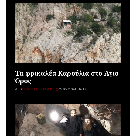
Τα φρικαλέα Καρούλια στο Άγιο
Όρος
ΑΠΌ
ΓΙΏΡΓΟΣ ΘΕΟΧΆΡΗΣ
24/09/2024 | 16:17