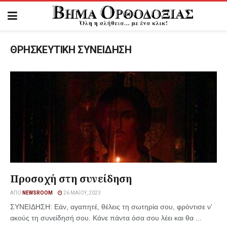
ΘΡΗΣΚΕΥΤΙΚΗ ΣΥΝΕΙΔΗΣΗ
Προσοχή στη συνείδηση
ΑΠΌ
NEWSROOM
26 ΜΑΪ́ΟΥ, 2023
ΣΥΝΕΙΔΗΣΗ: Εάν, αγαπητέ, θέλεις τη σωτηρία σου, φρόντισε ν’
ακούς τη συνείδησή σου. Κάνε πάντα όσα σου λέει και θα ...