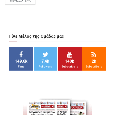
ΠΕΡΙΣΣΟΤΕΡΑ
Γίνε Μέλος της Ομάδας μας
149.6k
7.4k
140k
2k
Fans
Followers
Subscribers
Subscribers