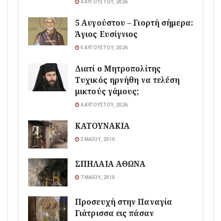
4 ΑΥΓΟΎΣΤΟΥ, 2026
5 Αυγούστου – Γιορτή σήμερα:
Άγιος Ευσίγνιος
5 ΑΥΓΟΎΣΤΟΥ, 2026
Διατί ο Μητροπολίτης
Τυχικός ηρνήθη να τελέση
μικτούς γάμους;
4 ΑΥΓΟΎΣΤΟΥ, 2026
ΚΑΤΟΥΝΑΚΙΑ
3 ΜΑΪ́ΟΥ, 2010
ΣΠΗΛΑΙΑ ΑΘΩΝΑ
7 ΜΑΪ́ΟΥ, 2010
Προσευχή στην Παναγία
Γιάτρισσα εις πάσαν