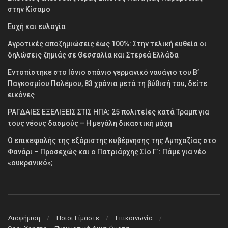
στην Κίσαμο
Ευχή και ευλογία
Αγροτικές αποζημιώσεις έως 100%: Στην τελική ευθεία οι
δηλώσεις ζημιάς σε Θεσσαλία και Στερεά Ελλάδα
Εντοπίστηκε στο Ιόνιο σπάνιο γερμανικό ναυάγιο του Β’
Παγκοσμίου Πολέμου, 83 χρόνια μετά τη βύθισή του, δείτε
εικόνες
ΡΑΓΔΑΙΕΣ ΕΞΕΛΙΞΕΙΣ ΣΤΙΣ ΗΠΑ: 25 πολιτείες κατά Τραμπ για
τους νέους δασμούς – Η μεγάλη δικαστική μάχη
Ο επικεφαλής της εξόριστης κυβέρνησης της Αμπχαζίας στο
Φανάρι – Προσεχώς και ο Πατριάρχης Σίο Γ΄: Πάμε για νέο
«ουκρανικό»;
Διαφήμιση
Ποιοι Είμαστε
Επικοινωνία