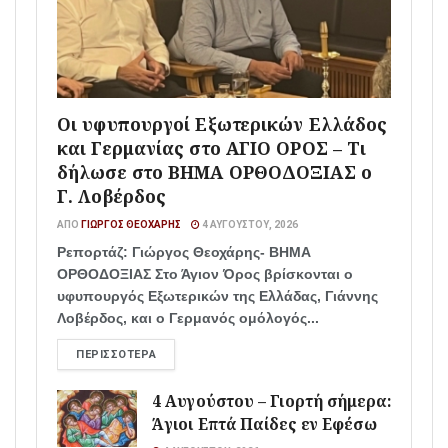
Οι υφυπουργοί Εξωτερικών Ελλάδος
και Γερμανίας στο ΑΓΙΟ ΟΡΟΣ – Τι
δήλωσε στο ΒΗΜΑ ΟΡΘΟΔΟΞΙΑΣ ο
Γ. Λοβέρδος
ΑΠΌ
ΓΙΏΡΓΟΣ ΘΕΟΧΆΡΗΣ
4 ΑΥΓΟΎΣΤΟΥ, 2026
Ρεπορτάζ: Γιώργος Θεοχάρης- ΒΗΜΑ
ΟΡΘΟΔΟΞΙΑΣ Στο Άγιον Όρος βρίσκονται ο
υφυπουργός Εξωτερικών της Ελλάδας, Γιάννης
Λοβέρδος, και ο Γερμανός ομόλογός...
ΠΕΡΙΣΣΌΤΕΡΑ
4 Αυγούστου – Γιορτή σήμερα:
Άγιοι Επτά Παίδες εν Εφέσω