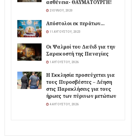
ασθένεια- ΘΑΥΜΑΤΟΥΡΓΗ!
2 ΙΟΥΛΊΟΥ, 2020
Απόστολοι εκ περάτων…
11 ΑΥΓΟΎΣΤΟΥ, 2023
Οι Ψαλμοί του Δαϋιδ για την
Σαρακοστή της Παναγίας
1 ΑΥΓΟΎΣΤΟΥ, 2026
Η Εκκλησία προσεύχεται για
τους Πυροσβέστες – Δέηση
στις Παρακλήσεις για τους
ήρωες των πύρινων μετώπων
4 ΑΥΓΟΎΣΤΟΥ, 2026