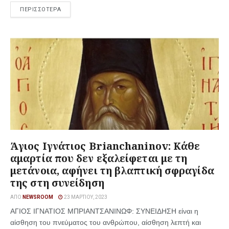
ΠΕΡΙΣΣΟΤΕΡΑ
Άγιος Ιγνάτιος Brianchaninov: Κάθε
αμαρτία που δεν εξαλείφεται με τη
μετάνοια, αφήνει τη βλαπτική σφραγίδα
της στη συνείδηση
ΑΠΌ
NEWSROOM
23 ΜΑΡΤΊΟΥ, 2023
ΑΓΙΟΣ ΙΓΝΑΤΙΟΣ ΜΠΡΙΑΝΤΣΑΝΙΝΩΦ: ΣΥΝΕΙΔΗΣΗ είναι η
αίσθηση του πνεύματος του ανθρώπου, αίσθηση λεπτή και