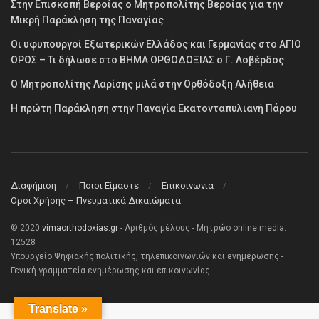
Στην Επισκοπή Βεροίας ο Μητροπολίτης Βεροίας για την
Μικρή Παράκληση της Παναγίας
Οι υφυπουργοί Εξωτερικών Ελλάδος και Γερμανίας στο ΑΓΙΟ
ΟΡΟΣ – Τι δήλωσε στο ΒΗΜΑ ΟΡΘΟΔΟΞΙΑΣ ο Γ. Λοβέρδος
Ο Μητροπολίτης Λαρίσης μιλά στην Ορθόδοξη Αλήθεια
Η πρώτη Παράκληση στην Παναγία Εκατονταπυλιανή Πάρου
Διαφήμιση
Ποιοι Είμαστε
Επικοινωνία
Όροι Χρήσης – Πνευματικά Δικαιώματα
© 2020
vimaorthodoxias.gr
- Αριθμός μέλους - Μητρώο online media:
12528
Υπουργείο Ψηφιακής πολιτικής, τηλεπικοινωνιών και ενημέρωσης -
Γενική γραμματεία ενημέρωσης και επικοινωνίας .
Translate »