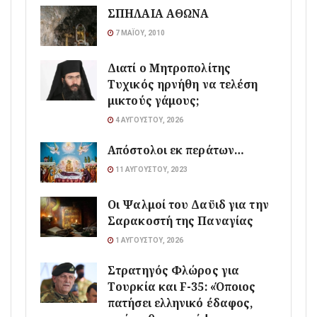
ΣΠΗΛΑΙΑ ΑΘΩΝΑ
7 ΜΑΪ́ΟΥ, 2010
Διατί ο Μητροπολίτης
Τυχικός ηρνήθη να τελέση
μικτούς γάμους;
4 ΑΥΓΟΎΣΤΟΥ, 2026
Απόστολοι εκ περάτων…
11 ΑΥΓΟΎΣΤΟΥ, 2023
Οι Ψαλμοί του Δαϋιδ για την
Σαρακοστή της Παναγίας
1 ΑΥΓΟΎΣΤΟΥ, 2026
Στρατηγός Φλώρος για
Τουρκία και F-35: «Όποιος
πατήσει ελληνικό έδαφος,