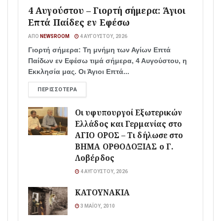
4 Αυγούστου – Γιορτή σήμερα: Άγιοι
Επτά Παίδες εν Εφέσω
ΑΠΌ
NEWSROOM
4 ΑΥΓΟΎΣΤΟΥ, 2026
Γιορτή σήμερα: Τη μνήμη των Αγίων Επτά
Παίδων εν Εφέσω τιμά σήμερα, 4 Αυγούστου, η
Εκκλησία μας. Οι Άγιοι Επτά...
ΠΕΡΙΣΣΌΤΕΡΑ
Οι υφυπουργοί Εξωτερικών
Ελλάδος και Γερμανίας στο
ΑΓΙΟ ΟΡΟΣ – Τι δήλωσε στο
ΒΗΜΑ ΟΡΘΟΔΟΞΙΑΣ ο Γ.
Λοβέρδος
4 ΑΥΓΟΎΣΤΟΥ, 2026
ΚΑΤΟΥΝΑΚΙΑ
3 ΜΑΪ́ΟΥ, 2010