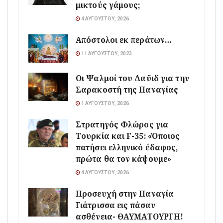
μικτούς γάμους;
4 ΑΥΓΟΎΣΤΟΥ, 2026
Απόστολοι εκ περάτων…
11 ΑΥΓΟΎΣΤΟΥ, 2023
Οι Ψαλμοί του Δαϋιδ για την
Σαρακοστή της Παναγίας
1 ΑΥΓΟΎΣΤΟΥ, 2026
Στρατηγός Φλώρος για
Τουρκία και F-35: «Όποιος
πατήσει ελληνικό έδαφος,
πρώτα θα τον κάψουμε»
4 ΑΥΓΟΎΣΤΟΥ, 2026
Προσευχή στην Παναγία
Γιάτρισσα εις πάσαν
ασθένεια- ΘΑΥΜΑΤΟΥΡΓΗ!