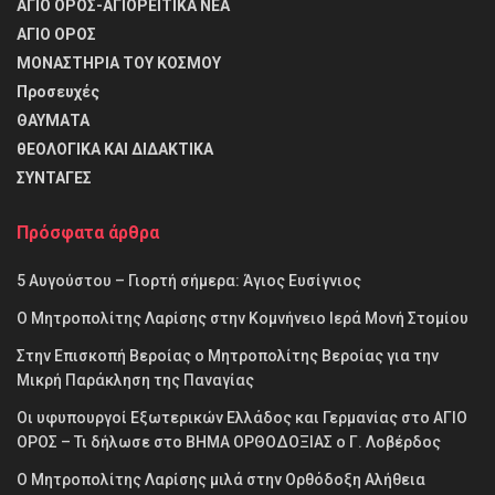
ΑΓΙΟ ΟΡΟΣ-ΑΓΙΟΡΕΙΤΙΚΑ ΝΕΑ
ΑΓΙΟ ΟΡΟΣ
ΜΟΝΑΣΤΗΡΙΑ ΤΟΥ ΚΟΣΜΟΥ
Προσευχές
ΘΑΥΜΑΤΑ
θΕΟΛΟΓΙΚΑ ΚΑΙ ΔΙΔΑΚΤΙΚΑ
ΣΥΝΤΑΓΕΣ
Πρόσφατα άρθρα
5 Αυγούστου – Γιορτή σήμερα: Άγιος Ευσίγνιος
Ο Μητροπολίτης Λαρίσης στην Κομνήνειο Ιερά Μονή Στομίου
Στην Επισκοπή Βεροίας ο Μητροπολίτης Βεροίας για την
Μικρή Παράκληση της Παναγίας
Οι υφυπουργοί Εξωτερικών Ελλάδος και Γερμανίας στο ΑΓΙΟ
ΟΡΟΣ – Τι δήλωσε στο ΒΗΜΑ ΟΡΘΟΔΟΞΙΑΣ ο Γ. Λοβέρδος
Ο Μητροπολίτης Λαρίσης μιλά στην Ορθόδοξη Αλήθεια