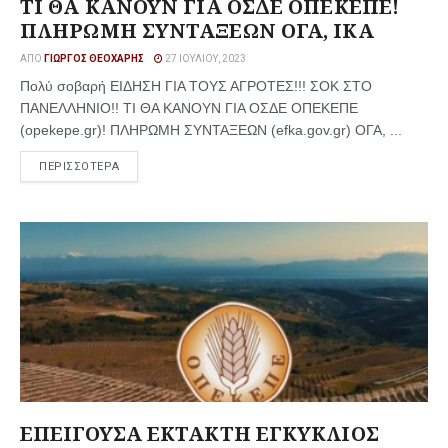
ΤΙ ΘΑ ΚΑΝΟΥΝ ΓΙΑ ΟΣΔΕ ΟΠΕΚΕΠΕ!
ΠΛΗΡΩΜΗ ΣΥΝΤΑΞΕΩΝ ΟΓΑ, ΙΚΑ
ΑΠΌ
ΓΙΏΡΓΟΣ ΘΕΟΧΆΡΗΣ
27 ΙΟΥΛΊΟΥ, 2023
Πολύ σοβαρή ΕΙΔΗΣΗ ΓΙΑ ΤΟΥΣ ΑΓΡΟΤΕΣ!!! ΣΟΚ ΣΤΟ
ΠΑΝΕΛΛΗΝΙΟ!! ΤΙ ΘΑ ΚΑΝΟΥΝ ΓΙΑ ΟΣΔΕ ΟΠΕΚΕΠΕ
(opekepe.gr)! ΠΛΗΡΩΜΗ ΣΥΝΤΑΞΕΩΝ (efka.gov.gr) ΟΓΑ, ...
ΠΕΡΙΣΣΟΤΕΡΑ
ΕΠΕΙΓΟΥΣΑ ΕΚΤΑΚΤΗ ΕΓΚΥΚΛΙΟΣ