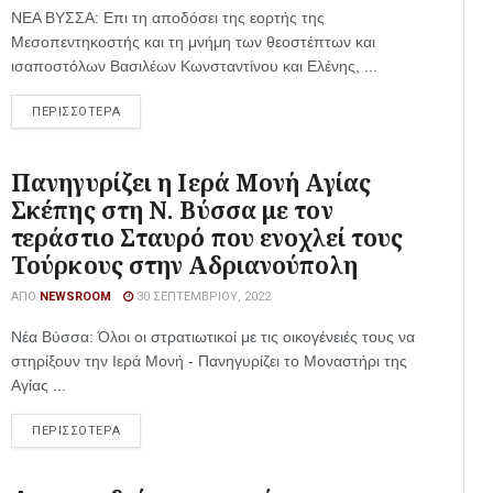
ΝΕΑ ΒΥΣΣΑ: Επι τη αποδόσει της εορτής της
Μεσοπεντηκοστής και τη μνήμη των θεοστέπτων και
ισαποστόλων Βασιλέων Κωνσταντίνου και Ελένης, ...
ΠΕΡΙΣΣΟΤΕΡΑ
Πανηγυρίζει η Ιερά Μονή Αγίας
Σκέπης στη Ν. Βύσσα με τον
τεράστιο Σταυρό που ενοχλεί τους
Τούρκους στην Αδριανούπολη
ΑΠΌ
NEWSROOM
30 ΣΕΠΤΕΜΒΡΊΟΥ, 2022
Νέα Βύσσα: Όλοι οι στρατιωτικοί με τις οικογένειές τους να
στηρίξουν την Ιερά Μονή - Πανηγυρίζει το Μοναστήρι της
Αγίας ...
ΠΕΡΙΣΣΟΤΕΡΑ