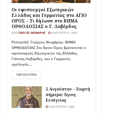
Οι υφυπουργοί Εξωτερικών
Ελλάδος και Γερμανίας στο ΑΓΙΟ
ΟΡΟΣ – Τι δήλωσε στο ΒΗΜΑ
ΟΡΘΟΔΟΞΙΑΣ ο Γ. Λοβέρδος
ΑΠΌ
ΓΙΏΡΓΟΣ ΘΕΟΧΆΡΗΣ
4 ΑΥΓΟΎΣΤΟΥ, 2026
Ρεπορτάζ: Γιώργος Θεοχάρης- ΒΗΜΑ
ΟΡΘΟΔΟΞΙΑΣ Στο Άγιον Όρος βρίσκονται ο
υφυπουργός Εξωτερικών της Ελλάδας,
Γιάννης Λοβέρδος, και ο Γερμανός
ομόλογός...
ΠΕΡΙΣΣΌΤΕΡΑ
5 Αυγούστου – Γιορτή
σήμερα: Άγιος
Ευσίγνιος
5 ΑΥΓΟΎΣΤΟΥ, 2026