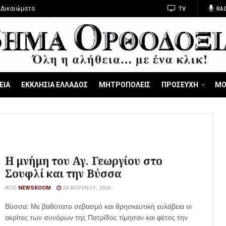
 Δικαιώματα
TV
RA
ΕΙΑ
ΕΚΚΛΗΣΙΑ ΕΛΛΑΔΟΣ
ΜΗΤΡΟΠΟΛΕΙΣ
ΠΡΟΣΕΥΧΗ
ΜΟ
Η μνήμη του Αγ. Γεωργίου στο
Σουφλί και την Βύσσα
ΑΠΌ
NEWSROOM
24 ΑΠΡΙΛΊΟΥ, 2026
Βύσσα: Με βαθύτατο σεβασμό και θρησκευτική ευλάβεια οι
ακρίτες των συνόρων της Πατρίδος τίμησαν και φέτος την