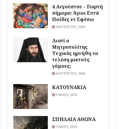
4 Αυγούστου – Γιορτή
σήμερα: Άγιοι Επτά
Παίδες εν Εφέσω
4 ΑΥΓΟΎΣΤΟΥ, 2026
Διατί ο
Μητροπολίτης
Τυχικός ηρνήθη να
τελέση μικτούς
γάμους;
4 ΑΥΓΟΎΣΤΟΥ, 2026
ΚΑΤΟΥΝΑΚΙΑ
3 ΜΑΪ́ΟΥ, 2010
ΣΠΗΛΑΙΑ ΑΘΩΝΑ
7 ΜΑΪ́ΟΥ, 2010