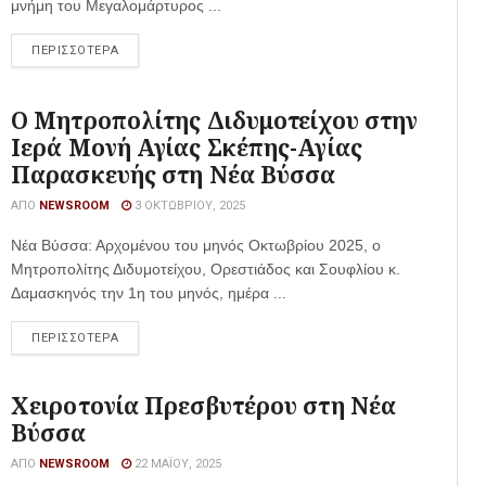
μνήμη του Μεγαλομάρτυρος ...
ΠΕΡΙΣΣΟΤΕΡΑ
Ο Μητροπολίτης Διδυμοτείχου στην
Ιερά Μονή Αγίας Σκέπης-Αγίας
Παρασκευής στη Νέα Βύσσα
ΑΠΌ
NEWSROOM
3 ΟΚΤΩΒΡΊΟΥ, 2025
Νέα Βύσσα: Αρχομένου του μηνός Οκτωβρίου 2025, ο
Μητροπολίτης Διδυμοτείχου, Ορεστιάδος και Σουφλίου κ.
Δαμασκηνός την 1η του μηνός, ημέρα ...
ΠΕΡΙΣΣΟΤΕΡΑ
Χειροτονία Πρεσβυτέρου στη Νέα
Βύσσα
ΑΠΌ
NEWSROOM
22 ΜΑΪ́ΟΥ, 2025