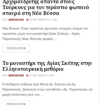
Αρχιμανδρίτης απαντά στους
Τούρκους για τον τεράστιο φωτεινό
σταυρό στη Νέα Βύσσα
ΑΠΌ
NEWSROOM
22 ΣΕΠΤΕΜΒΡΊΟΥ, 2021
Νέα Βύσσα: Ένας τεράστιος φωτεινός σταυρός κοσμεί τον
προαύλιο χώρο στο μοναστήρι Αγίας Σκέπης – Αγίας
Παρασκευής Νέας Βύσσας μερικές ...
ΠΕΡΙΣΣΟΤΕΡΑ
Το μοναστήρι της Αγίας Σκέπης στην
Ελληνοτουρκική μεθόριο
ΑΠΌ
NEWSROOM
27 ΟΚΤΩΒΡΊΟΥ, 2017
Η νεόδμητη ανδρώα Ιερά Μονή Αγ. Σκέπης και Αγ.
Παρασκευής, βρίσκεται στην τοποθεσία «Αγ. Παρασκευή» σε
μικρή απόσταση από την ...
ΠΕΡΙΣΣΟΤΕΡΑ