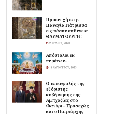
Προσευχή στην
Παναγία Γιάτρισσα
εις πάσαν ασθένεια-
ΘΑΥΜΑΤΟΥΡΓΗ!
2 ΙΟΥΛΊΟΥ, 2020
Απόστολοι εκ
περάτων…
11 ΑΥΓΟΎΣΤΟΥ, 2023
Ο επικεφαλής της
εξόριστης
κυβέρνησης της
Αμπχαζίας στο
Φανάρι – Προσεχώς
και ο Πατριάρχης