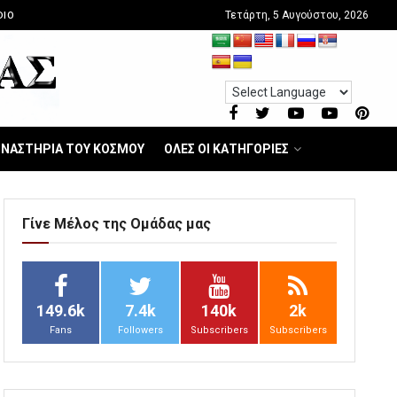
Τετάρτη, 5 Αυγούστου, 2026
DIO
ΝΑΣΤΗΡΙΑ ΤΟΥ ΚΟΣΜΟΥ
ΟΛΕΣ ΟΙ ΚΑΤΗΓΟΡΙΕΣ
Γίνε Μέλος της Ομάδας μας
149.6k
7.4k
140k
2k
Fans
Followers
Subscribers
Subscribers