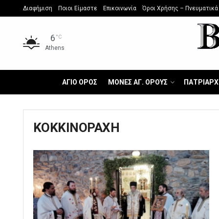
Διαφήμιση
Ποιοι Είμαστε
Επικοινωνία
Όροι Χρήσης – Πνευματικά
6
°C
Athens
ΑΓΙΟ ΟΡΟΣ
ΜΟΝΕΣ ΑΓ. ΟΡΟΥΣ
ΠΑΤΡΙΑΡΧ
ΚΟΚΚΙΝΟΡΑΧΗ