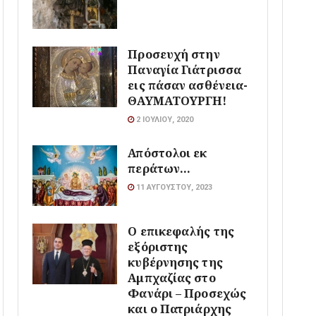
Προσευχή στην
Παναγία Γιάτρισσα
εις πάσαν ασθένεια-
ΘΑΥΜΑΤΟΥΡΓΗ!
2 ΙΟΥΛΊΟΥ, 2020
Απόστολοι εκ
περάτων…
11 ΑΥΓΟΎΣΤΟΥ, 2023
Ο επικεφαλής της
εξόριστης
κυβέρνησης της
Αμπχαζίας στο
Φανάρι – Προσεχώς
και ο Πατριάρχης