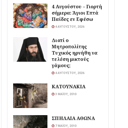
4 Αυγούστου – Γιορτή
σήμερα: Άγιοι Επτά
Παίδες εν Εφέσω
4 ΑΥΓΟΎΣΤΟΥ, 2026
Διατί ο
Μητροπολίτης
Τυχικός ηρνήθη να
τελέση μικτούς
γάμους;
4 ΑΥΓΟΎΣΤΟΥ, 2026
ΚΑΤΟΥΝΑΚΙΑ
3 ΜΑΪ́ΟΥ, 2010
ΣΠΗΛΑΙΑ ΑΘΩΝΑ
7 ΜΑΪ́ΟΥ, 2010