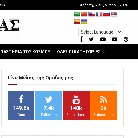
Τετάρτη, 5 Αυγούστου, 2026
DIO
ΝΑΣΤΗΡΙΑ ΤΟΥ ΚΟΣΜΟΥ
ΟΛΕΣ ΟΙ ΚΑΤΗΓΟΡΙΕΣ
Γίνε Μέλος της Ομάδας μας
149.6k
7.4k
140k
2k
Fans
Followers
Subscribers
Subscribers