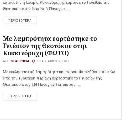
κατάνυξης η Ενορία Κοκκινόραχης εόρτασε το Γενέθλιο της
Θεοτόκου στον Ιερό Ναό Παναγίας ...
ΠΕΡΙΣΣΟΤΕΡΑ
Με λαμπρότητα εορτάστηκε το
Γενέσιον της Θεοτόκου στην
Κοκκινόραχη (ΦΩΤΟ)
ΑΠΌ
NEWSROOM
9 ΣΕΠΤΕΜΒΡΊΟΥ, 2017
Με εκκλησιαστική λαμπρότητα και παρουσία πλήθους πιστών
από την ευρύτερη περιοχή εορτάστηκε το Γενέσιον της
Θεοτόκου στον Ι.Ν Παναγίας Γιάτρισσας ...
ΠΕΡΙΣΣΟΤΕΡΑ