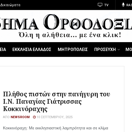
 Δικαιώματα
TV
RA
ΕΙΑ
ΕΚΚΛΗΣΙΑ ΕΛΛΑΔΟΣ
ΜΗΤΡΟΠΟΛΕΙΣ
ΠΡΟΣΕΥΧΗ
ΜΟ
Πλήθος πιστών στην πανήγυρη του
Ι.Ν. Παναγίας Γιάτρισσας
Κοκκινόραχης
ΑΠΌ
NEWSROOM
10 ΣΕΠΤΕΜΒΡΊΟΥ, 2025
Κοκκινόραχη: Με εκκλησιαστική λαμπρότητα και σε κλίμα