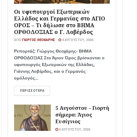
Οι υφυπουργοί Εξωτερικών
Ελλάδος και Γερμανίας στο ΑΓΙΟ
ΟΡΟΣ – Τι δήλωσε στο ΒΗΜΑ
ΟΡΘΟΔΟΞΙΑΣ ο Γ. Λοβέρδος
ΑΠΌ
ΓΙΏΡΓΟΣ ΘΕΟΧΆΡΗΣ
4 ΑΥΓΟΎΣΤΟΥ, 2026
Ρεπορτάζ: Γιώργος Θεοχάρης- ΒΗΜΑ
ΟΡΘΟΔΟΞΙΑΣ Στο Άγιον Όρος βρίσκονται ο
υφυπουργός Εξωτερικών της Ελλάδας,
Γιάννης Λοβέρδος, και ο Γερμανός
ομόλογός...
ΠΕΡΙΣΣΌΤΕΡΑ
5 Αυγούστου – Γιορτή
σήμερα: Άγιος
Ευσίγνιος
5 ΑΥΓΟΎΣΤΟΥ, 2026