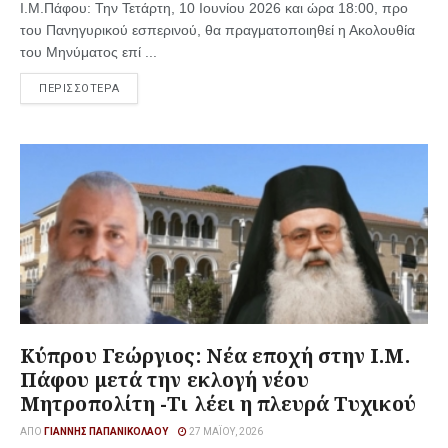
Ι.Μ.Πάφου: Την Τετάρτη, 10 Ιουνίου 2026 και ώρα 18:00, προ
του Πανηγυρικού εσπερινού, θα πραγματοποιηθεί η Ακολουθία
του Μηνύματος επί ...
ΠΕΡΙΣΣΟΤΕΡΑ
Κύπρου Γεώργιος: Νέα εποχή στην Ι.Μ.
Πάφου μετά την εκλογή νέου
Μητροπολίτη -Τι λέει η πλευρά Τυχικού
ΑΠΌ
ΓΙΆΝΝΗΣ ΠΑΠΑΝΙΚΟΛΆΟΥ
27 ΜΑΪ́ΟΥ, 2026