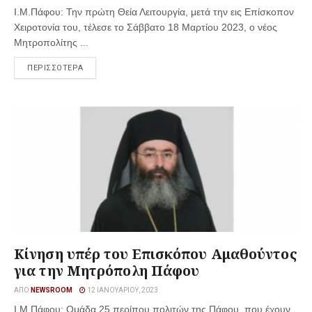
Ι.Μ.Πάφου: Την πρώτη Θεία Λειτουργία, μετά την εις Επίσκοπον
Xειροτονία του, τέλεσε το Σάββατο 18 Μαρτίου 2023, ο νέος
Μητροπολίτης ...
ΠΕΡΙΣΣΟΤΕΡΑ
Κίνηση υπέρ του Επισκόπου Αμαθούντος
για την Μητρόπολη Πάφου
ΑΠΌ
NEWSROOM
12 ΙΑΝΟΥΑΡΊΟΥ, 2023
Ι.Μ.Πάφου: Ομάδα 25 περίπου πολιτών της Πάφου, που έχουν