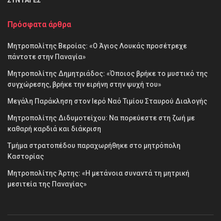
ΣΥΝΤΑΓΕΣ
Πρόσφατα άρθρα
Μητροπολίτης Βεροίας: «Ο Άγιος Λουκάς προσέτρεχε
πάντοτε στην Παναγία»
Μητροπολίτης Δημητριάδος: «Όποιος βρήκε το μυστικό της
συγχώρεσης, βρήκε την ειρήνη στην ψυχή του»
Μεγάλη Παράκληση στον Ιερό Ναό Τιμίου Σταυρού Διαλογής
Μητροπολίτης Διδυμοτείχου: Να πορεύεστε στη ζωή με
καθαρή καρδιά και διάκριση
Τμήμα στρατοπέδου παραχωρήθηκε στο μητρόπολη
Καστορίας
Μητροπολίτης Άρτης: «Η μετάνοια συναντά τη μητρική
μεσιτεία της Παναγίας»