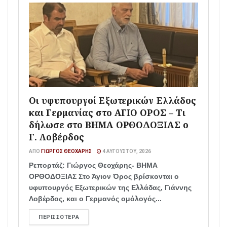
Οι υφυπουργοί Εξωτερικών Ελλάδος
και Γερμανίας στο ΑΓΙΟ ΟΡΟΣ – Τι
δήλωσε στο ΒΗΜΑ ΟΡΘΟΔΟΞΙΑΣ ο
Γ. Λοβέρδος
ΑΠΌ
ΓΙΏΡΓΟΣ ΘΕΟΧΆΡΗΣ
4 ΑΥΓΟΎΣΤΟΥ, 2026
Ρεπορτάζ: Γιώργος Θεοχάρης- ΒΗΜΑ
ΟΡΘΟΔΟΞΙΑΣ Στο Άγιον Όρος βρίσκονται ο
υφυπουργός Εξωτερικών της Ελλάδας, Γιάννης
Λοβέρδος, και ο Γερμανός ομόλογός...
ΠΕΡΙΣΣΌΤΕΡΑ