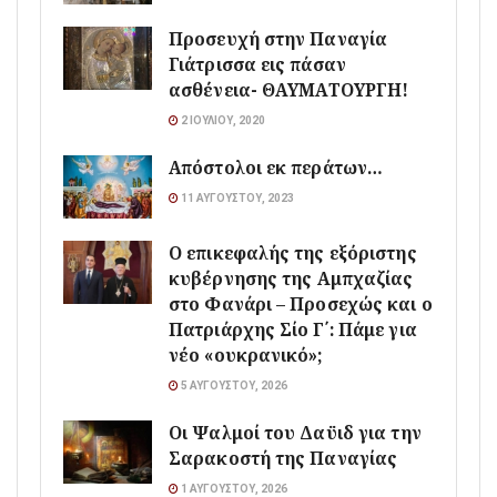
Προσευχή στην Παναγία
Γιάτρισσα εις πάσαν
ασθένεια- ΘΑΥΜΑΤΟΥΡΓΗ!
2 ΙΟΥΛΊΟΥ, 2020
Απόστολοι εκ περάτων…
11 ΑΥΓΟΎΣΤΟΥ, 2023
Ο επικεφαλής της εξόριστης
κυβέρνησης της Αμπχαζίας
στο Φανάρι – Προσεχώς και ο
Πατριάρχης Σίο Γ΄: Πάμε για
νέο «ουκρανικό»;
5 ΑΥΓΟΎΣΤΟΥ, 2026
Οι Ψαλμοί του Δαϋιδ για την
Σαρακοστή της Παναγίας
1 ΑΥΓΟΎΣΤΟΥ, 2026