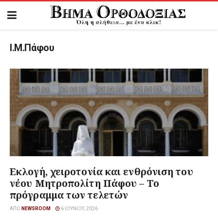
Ι.Μ.Πάφου
Εκλογή, χειροτονία και ενθρόνιση του
νέου Μητροπολίτη Πάφου – Το
πρόγραμμα των τελετών
ΑΠΌ
NEWSROOM
6 ΙΟΥΝΊΟΥ, 2026