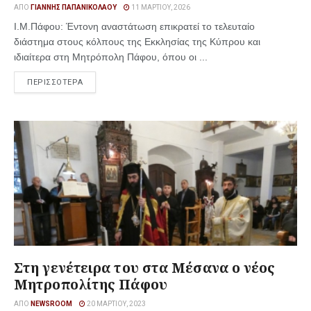
ΑΠΌ
ΓΙΆΝΝΗΣ ΠΑΠΑΝΙΚΟΛΆΟΥ
11 ΜΑΡΤΊΟΥ, 2026
Ι.Μ.Πάφου: Έντονη αναστάτωση επικρατεί το τελευταίο
διάστημα στους κόλπους της Εκκλησίας της Κύπρου και
ιδιαίτερα στη Μητρόπολη Πάφου, όπου οι ...
ΠΕΡΙΣΣΟΤΕΡΑ
Στη γενέτειρα του στα Μέσανα ο νέος
Μητροπολίτης Πάφου
ΑΠΌ
NEWSROOM
20 ΜΑΡΤΊΟΥ, 2023