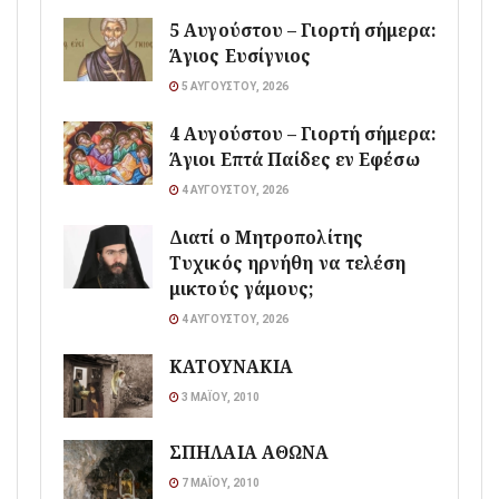
5 Αυγούστου – Γιορτή σήμερα:
Άγιος Ευσίγνιος
5 ΑΥΓΟΎΣΤΟΥ, 2026
4 Αυγούστου – Γιορτή σήμερα:
Άγιοι Επτά Παίδες εν Εφέσω
4 ΑΥΓΟΎΣΤΟΥ, 2026
Διατί ο Μητροπολίτης
Τυχικός ηρνήθη να τελέση
μικτούς γάμους;
4 ΑΥΓΟΎΣΤΟΥ, 2026
ΚΑΤΟΥΝΑΚΙΑ
3 ΜΑΪ́ΟΥ, 2010
ΣΠΗΛΑΙΑ ΑΘΩΝΑ
7 ΜΑΪ́ΟΥ, 2010